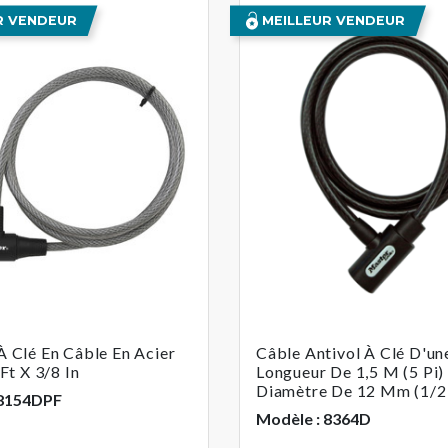
R VENDEUR
MEILLEUR VENDEUR
 Clé En Câble En Acier
Câble Antivol À Clé D'un
Ft X 3/8 In
Longueur De 1,5 M (5 Pi)
Diamètre De 12 Mm (1/2
 8154DPF
Modèle : 8364D