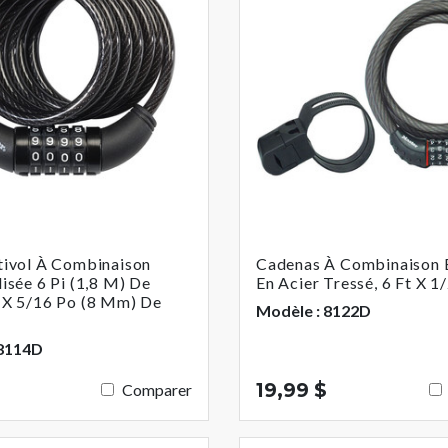
tivol À Combinaison
Cadenas À Combinaison 
isée 6 Pi (1,8 M) De
En Acier Tressé, 6 Ft X 1/
 X 5/16 Po (8 Mm) De
Modèle : 8122D
 8114D
19,99 $
Comparer