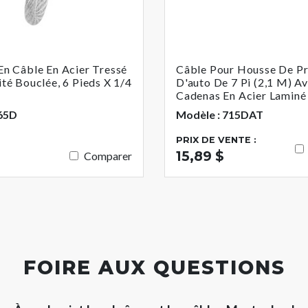
n Câble En Acier Tressé
Câble Pour Housse De Pr
té Bouclée, 6 Pieds X 1/4
D'auto De 7 Pi (2,1 M) A
Cadenas En Acier Laminé
 65D
Modèle : 715DAT
PRIX DE VENTE :
15,89 $
Comparer
FOIRE AUX QUESTIONS