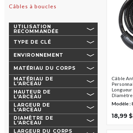
Câbles à boucles
UTILISATION
RECOMMANDÉE
TYPE DE CLÉ
ENVIRONNEMENT
MATÉRIAU DU CORPS
Câble An
MATÉRIAU DE
L'ARCEAU
Personnal
Longueur
HAUTEUR DE
Diamètre
L'ARCEAU
Modèle :
LARGEUR DE
L'ARCEAU
18,99 $
DIAMÈTRE DE
L'ARCEAU
LARGEUR DU CORPS