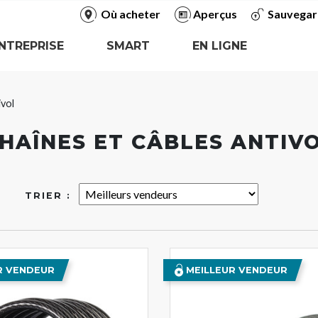
Où acheter
Aperçus
Sauvegar
NTREPRISE
SMART
EN LIGNE
ivol
HAÎNES ET CÂBLES ANTIV
TRIER :
R VENDEUR
MEILLEUR VENDEUR