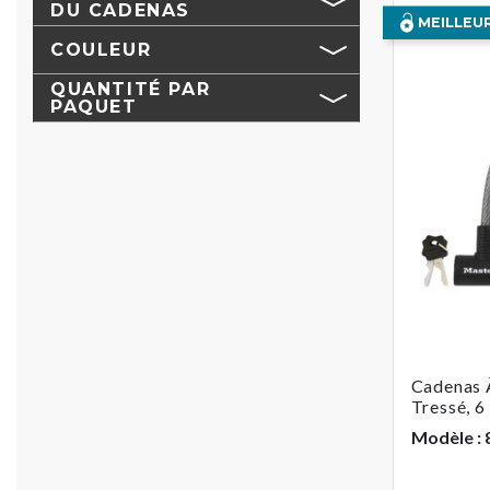
DU CADENAS
MEILLEU
COULEUR
QUANTITÉ PAR
PAQUET
Cadenas À
Tressé, 6 
Modèle :