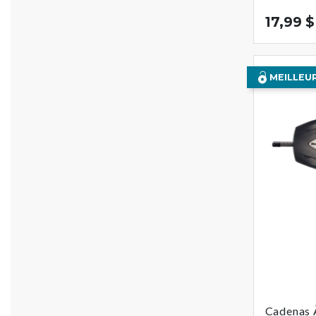
17,99 $
MEILLEU
Cadenas 