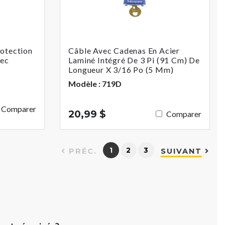
otection
Câble Avec Cadenas En Acier
vec
Laminé Intégré De 3 Pi (91 Cm) De
Longueur X 3/16 Po (5 Mm)
Modèle : 719D
Comparer
20,99 $
Comparer
1
2
3
PRÉC.
SUIVANT