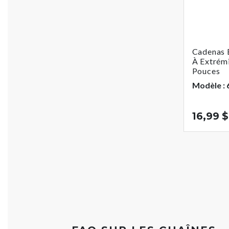
Cadenas E
À Extrémi
Pouces
Modèle :
16,99 $