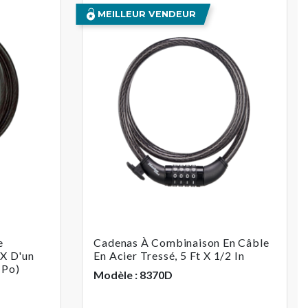
MEILLEUR VENDEUR
e
Cadenas À Combinaison En Câble
 X D'un
En Acier Tressé, 5 Ft X 1/2 In
 Po)
Modèle : 8370D