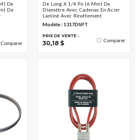
 M) De
De Long X 1/4 Po (6 Mm) De
Mm) De
Diamètre Avec Cadenas En Acier
r
Laminé Avec Revêtement
Modèle : 1317DSPT
PRIX DE VENTE :
Comparer
30,18 $
Comparer