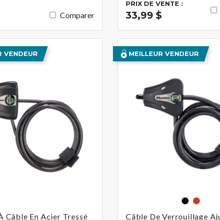
PRIX DE VENTE :
33,99 $
Comparer
R VENDEUR
MEILLEUR VENDEUR
Noir
Orang
À Câble En Acier Tressé
Câble De Verrouillage Aj