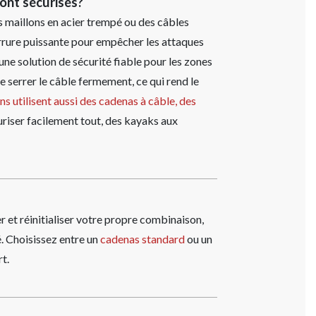
sont sécurisés?
s maillons en acier trempé ou des câbles
serrure puissante pour empêcher les attaques
 une solution de sécurité fiable pour les zones
 serrer le câble fermement, ce qui rend le
 utilisent aussi des cadenas à câble, des
riser facilement tout, des kayaks aux
et réinitialiser votre propre combinaison,
é. Choisissez entre un
cadenas standard
ou un
t.