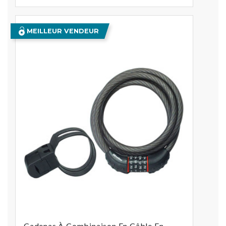
MEILLEUR VENDEUR
Cadenas À Combinaison En Câble En