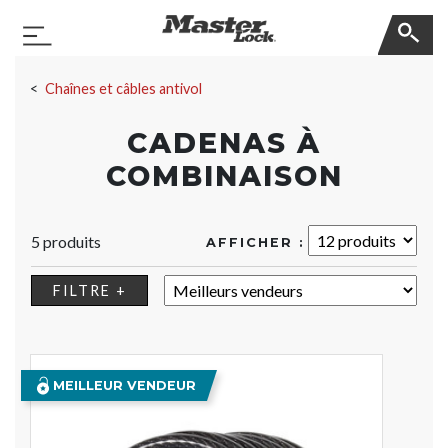
Master Lock
Basculer la navigation
Sauter la navigation
Chaînes et câbles antivol
CADENAS À
COMBINAISON
5 produits
AFFICHER :
TRIER :
FILTRE +
MEILLEUR VENDEUR