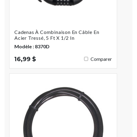
Cadenas À Combinaison En Câble En
Acier Tressé, 5 Ft X 1/2 In
Modèle : 8370D
16,99 $
Comparer