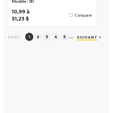
Modèle : 3D
10,99 à
Comparer
51,23 $
…
1
2
3
4
5
PRÉC.
SUIVANT