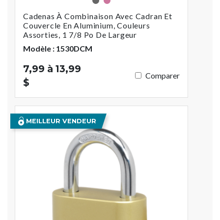
Assorties
Rose
Cadenas À Combinaison Avec Cadran Et
Couvercle En Aluminium, Couleurs
Assorties, 1 7/8 Po De Largeur
Modèle : 1530DCM
7,99 à 13,99
Comparer
$
MEILLEUR VENDEUR