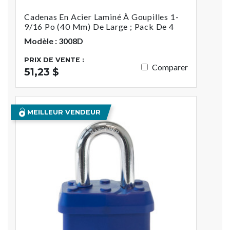
Cadenas En Acier Laminé À Goupilles 1-
9/16 Po (40 Mm) De Large ; Pack De 4
Modèle : 3008D
PRIX DE VENTE :
Comparer
51,23 $
MEILLEUR VENDEUR