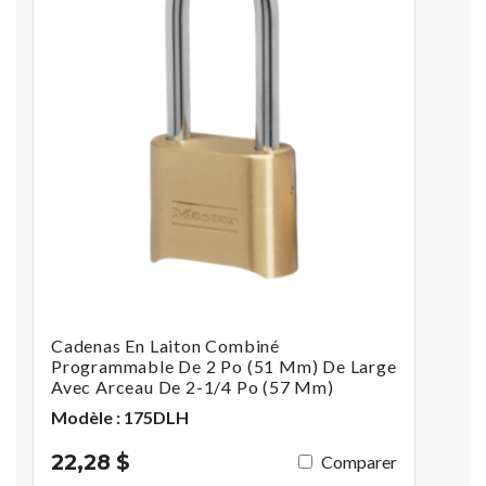
Cadenas En Laiton Combiné
Programmable De 2 Po (51 Mm) De Large
Avec Arceau De 2-1/4 Po (57 Mm)
Modèle : 175DLH
22,28 $
Comparer