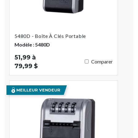
5480D - Boîte À Clés Portable
Modèle : 5480D
51,99 à
Comparer
79,99 $
MEILLEUR VENDEUR