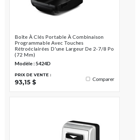
Boîte À Clés Portable À Combinaison
Programmable Avec Touches
Rétroéclairées D'une Largeur De 2-7/8 Po
(72 Mm)
Modèle : 5424D
PRIX DE VENTE :
Comparer
93,15 $