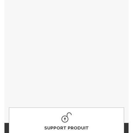
SUPPORT PRODUIT