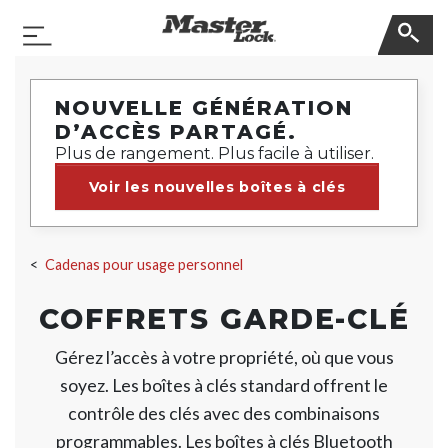
Master Lock
Basculer la navigation
Sauter la navigation
NOUVELLE GÉNÉRATION
D’ACCÈS PARTAGÉ.
Plus de rangement. Plus facile à utiliser.
Voir les nouvelles boîtes à clés
Cadenas pour usage personnel
COFFRETS GARDE-CLÉ
Gérez l’accès à votre propriété, où que vous
soyez. Les boîtes à clés standard offrent le
contrôle des clés avec des combinaisons
programmables. Les boîtes à clés Bluetooth