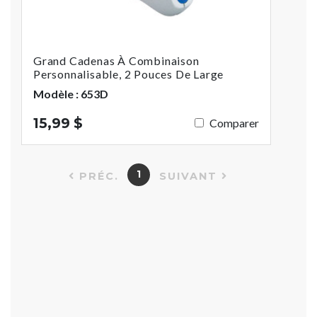
Grand Cadenas À Combinaison
Personnalisable, 2 Pouces De Large
Modèle : 653D
15,99 $
Comparer
1
PRÉC.
SUIVANT