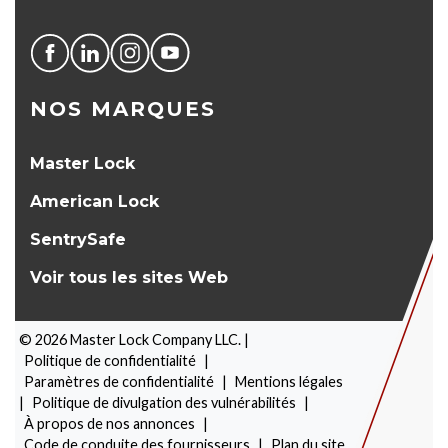
NOS MARQUES
Master Lock
American Lock
SentrySafe
Voir tous les sites Web
©
2026
Master Lock Company LLC. |
Politique de confidentialité
|
Paramètres de confidentialité
|
Mentions légales
|
Politique de divulgation des vulnérabilités
|
À propos de nos annonces
|
SÉLECTEUR DE PRODUITS
Code de conduite des fournisseurs
|
Plan du site