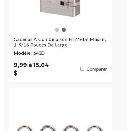
Argent
Assorties
Cadenas À Combinaison En Métal Massif,
1-9/16 Pouces De Large
Modèle : 643D
9,99 à 15,04
Comparer
$