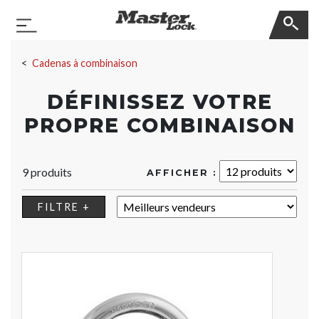
Master Lock
Basculer la navigation
Sauter la navigation
Cadenas à combinaison
DÉFINISSEZ VOTRE
PROPRE COMBINAISON
9 produits
AFFICHER :
TRIER :
FILTRE +