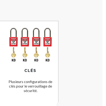
CLÉS
Plusieurs configurations de
clés pour le verrouillage de
sécurité.