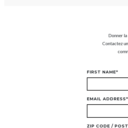
Donner la 
Contactez un
comm
FIRST NAME
*
EMAIL ADDRESS
*
ZIP CODE / POS