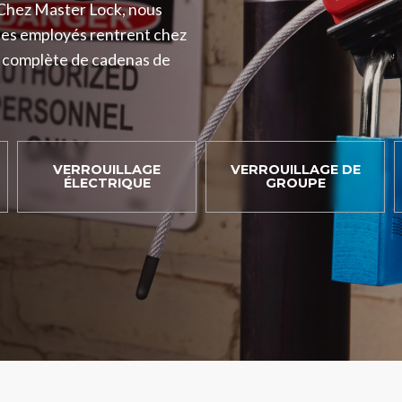
. Chez Master Lock, nous
e les employés rentrent chez
on complète de cadenas de
VERROUILLAGE
VERROUILLAGE DE
ÉLECTRIQUE
GROUPE