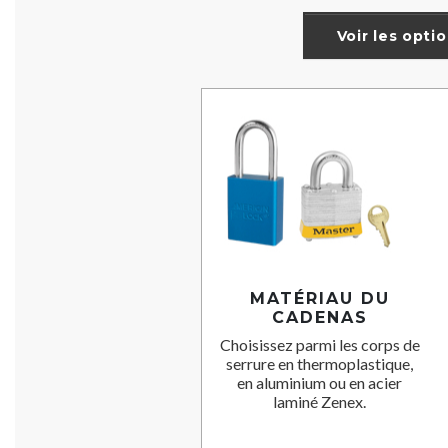
Voir les opti
MATÉRIAU DU
CADENAS
Choisissez parmi les corps de
serrure en thermoplastique,
en aluminium ou en acier
laminé Zenex.