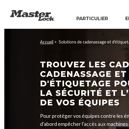
Master Lock
PARTICULIER
E
Sauter la navigation
Accueil
Solutions de cadenassage et d'étique
TROUVEZ LES CA
CADENASSAGE ET
D'ÉTIQUETAGE PO
LA SÉCURITÉ ET L
DE VOS ÉQUIPES
Pour protéger vos équipes contre les én
d’abord empêcher l’accès aux machines 