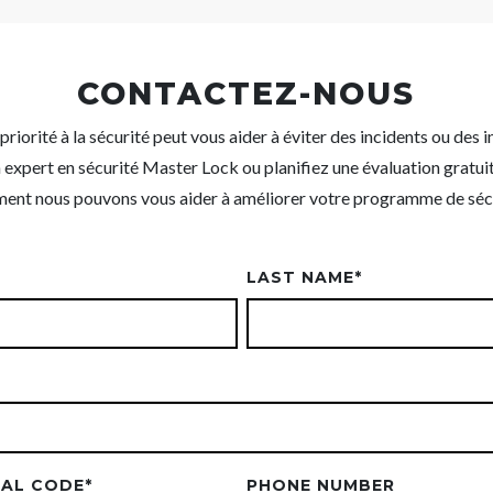
CONTACTEZ-NOUS
priorité à la sécurité peut vous aider à éviter des incidents ou des i
 expert en sécurité
Master Lock
ou planifiez une évaluation gratui
ent nous pouvons vous aider à améliorer votre programme de sécu
LAST NAME
*
TAL CODE
*
PHONE NUMBER