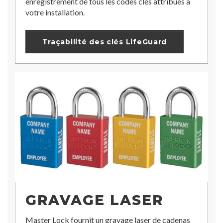
enregistrement de tous les codes clés attribués à
votre installation.
Traçabilité des clés LifeGuard
GRAVAGE LASER
Master Lock fournit un gravage laser de cadenas