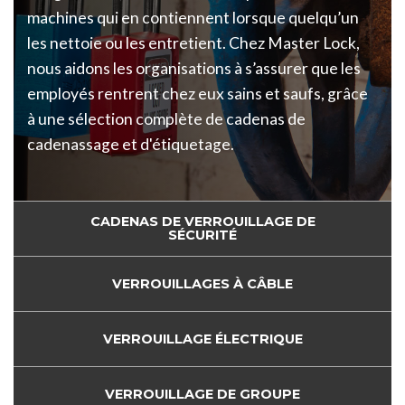
machines qui en contiennent lorsque quelqu’un
les nettoie ou les entretient. Chez Master Lock,
nous aidons les organisations à s’assurer que les
employés rentrent chez eux sains et saufs, grâce
à une sélection complète de cadenas de
cadenassage et d'étiquetage.
CADENAS DE VERROUILLAGE DE
SÉCURITÉ
VERROUILLAGES À CÂBLE
VERROUILLAGE ÉLECTRIQUE
VERROUILLAGE DE GROUPE