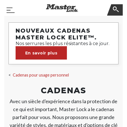
Master Lock
Basculer la navigation
Sauter la navigation
NOUVEAUX CADENAS
MASTER LOCK ELITE™.
Nos serrures les plus résistantes à ce jour.
En savoir plus
Cadenas pour usage personnel
CADENAS
Avec un siècle d’expérience dans la protection de
ce qui est important, Master Lock a le cadenas
parfait pour vous. Nous proposons une grande
variété de styles, de matériaux et d’options de clé