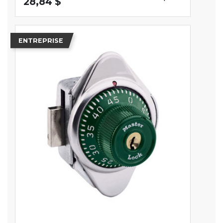
28,84 $
ENTREPRISE