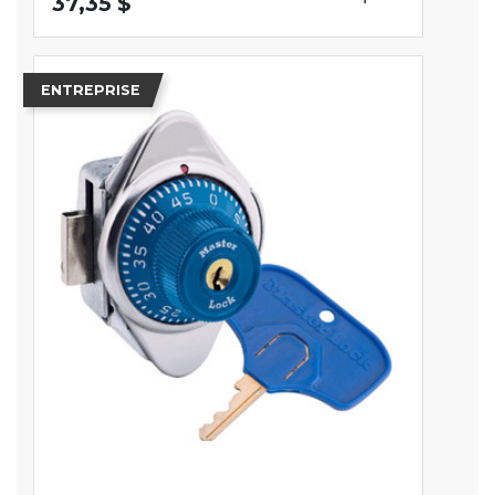
37,35 $
ENTREPRISE