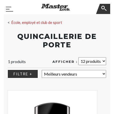
Master Lock
Basculer la navigation
Sauter la navigation
École, employé et club de sport
QUINCAILLERIE DE
PORTE
1 produits
AFFICHER :
TRIER :
FILTRE +