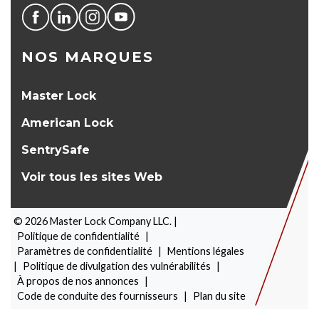
NOS MARQUES
Master Lock
American Lock
SentrySafe
Voir tous les sites Web
©
2026
Master Lock Company LLC. |
Politique de confidentialité
|
Paramètres de confidentialité
|
Mentions légales
|
Politique de divulgation des vulnérabilités
|
À propos de nos annonces
|
SÉLECTEUR DE PRODUITS
Code de conduite des fournisseurs
|
Plan du site