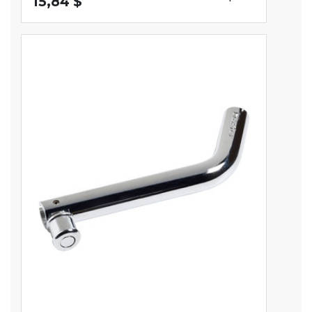
15,84 $