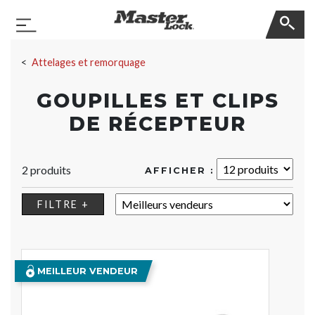
Master Lock
Basculer la navigation
Sauter la navigation
Attelages et remorquage
GOUPILLES ET CLIPS
DE RÉCEPTEUR
2 produits
AFFICHER :
TRIER :
FILTRE +
MEILLEUR VENDEUR