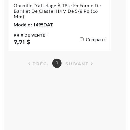
Goupille D’attelage À Tête En Forme De
Barillet De Classe III/IV De 5/8 Po (16
Mm)
Modèle : 1495DAT
PRIX DE VENTE :
Comparer
7,71 $
1
PRÉC.
SUIVANT