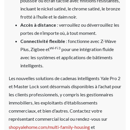
poussoir ou écran tactile avec finitions résistantes,
incluant le nickel satiné, le chrome satiné, le bronze
frotté à l’huile et le daim noir.
Accès à distance
: verrouillez ou déverrouillez les
portes de n’importe où, à tout moment.
Connectivité flexible
: fonctionne avec Z-Wave
Wi-Fi 3
Plus, Zigbee et
pour une intégration fluide
avec les systèmes et applications de bâtiments
intelligents.
Les nouvelles solutions de cadenas intelligents Yale Pro 2
et Master Lock sont désormais disponibles à l'achat pour
les clients professionnels, y compris les gestionnaires
immobiliers, les exploitants d'établissements
commerciaux, et bien d'autres. Contactez votre
représentant commercial local ou rendez-vous sur
shopyalehome.com/multi-family-housing
et