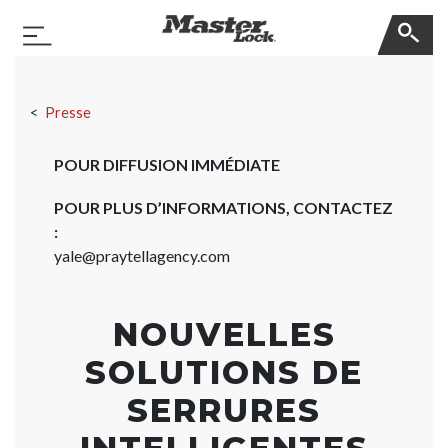
Master Lock
Basculer la navigation
Sauter la navigation
Presse
POUR DIFFUSION IMMÉDIATE
POUR PLUS D’INFORMATIONS, CONTACTEZ
:
yale@praytellagency.com
NOUVELLES
SOLUTIONS DE
SERRURES