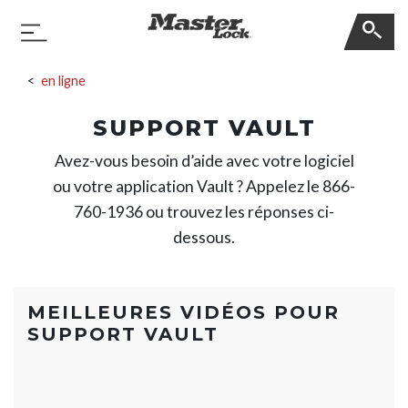
Master Lock
Basculer la navigation
Sauter la navigation
en ligne
SUPPORT VAULT
Avez-vous besoin d’aide avec votre logiciel
ou votre application Vault ? Appelez le 866-
760-1936 ou trouvez les réponses ci-
dessous.
MEILLEURES VIDÉOS POUR
SUPPORT VAULT