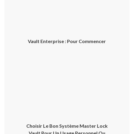
Vault Enterprise : Pour Commencer
Choisir Le Bon Système Master Lock
Vault Pour Un Usage Personnel Ou