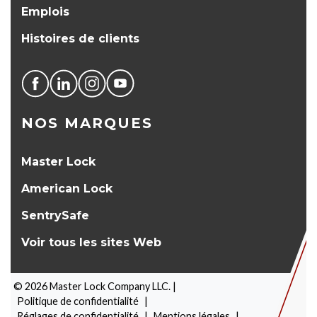
Emplois
Histoires de clients
NOS MARQUES
Master Lock
American Lock
SentrySafe
Voir tous les sites Web
©
2026
Master Lock Company LLC. |
Politique de confidentialité
|
Réglages de confidentialité
|
Mentions légales
|