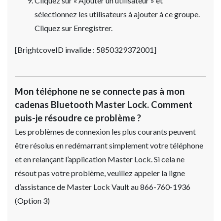
Cliquez sur « Ajouter un utilisateur » et
sélectionnez les utilisateurs à ajouter à ce groupe.
Cliquez sur Enregistrer.
[BrightcoveID invalide : 5850329372001]
Mon téléphone ne se connecte pas à mon
cadenas Bluetooth Master Lock. Comment
puis-je résoudre ce problème ?
Les problèmes de connexion les plus courants peuvent
être résolus en redémarrant simplement votre téléphone
et en relançant l’application Master Lock. Si cela ne
résout pas votre problème, veuillez appeler la ligne
d’assistance de Master Lock Vault au 866-760-1936
(Option 3)