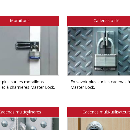
Moraillons
Cadenas à clé
 plus sur les moraillons
En savoir plus sur les cadenas à
 et à charnières Master Lock.
Master Lock.
Cadenas multicylindres
Cadenas multi-utilisateur