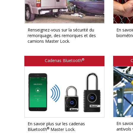
Renseignez-vous sur la sécurité du
En savoir
remorquage, des remorques et des
biométriqu
camions Master Lock.
®
Cadenas Bluetooth
C
En savoir
En savoir plus sur les cadenas
®
antivols
Bluetooth
Master Lock.