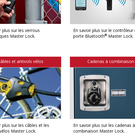
 plus sur les verrous
En savoir plus sur le contrôleur
®
es Master Lock​​​​​​​.
porte Bluetooth
Master Lock.
âbles et antivols vélos
Cadenas à combinaison
 plus sur les câbles et les
En savoir plus sur les cadenas à
 vélos Master Lock.
combinaison Master Lock.