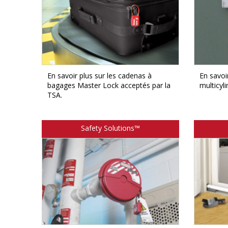
En savoir plus sur les cadenas à
En savoi
bagages Master Lock acceptés par la
multicyl
TSA.
Safety Solutions™