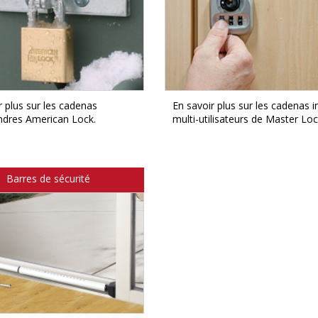
r plus sur les cadenas
En savoir plus sur les cadenas i
indres American Lock.
multi-utilisateurs de Master Loc
Barres de sécurité