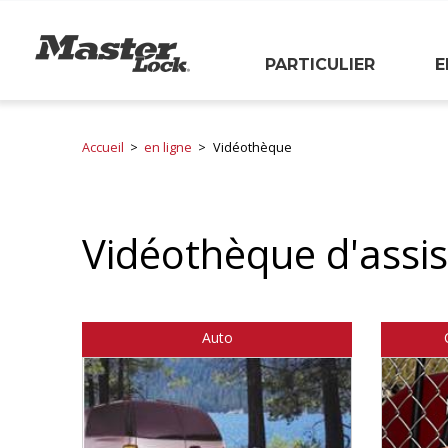
Master Lock
PARTICULIER
E
Sauter la navigation
Accueil
en ligne
Vidéothèque
Vidéothèque d'assis
Auto