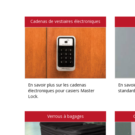
Cadenas de vestiaires électroniques
En savoir plus sur les cadenas
En savoir
électroniques pour casiers Master
standard
Lock.
Verrous à bagages