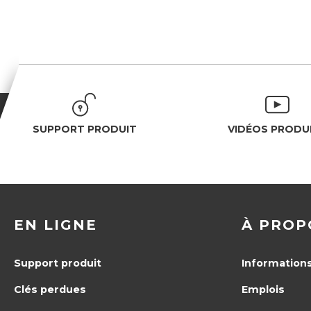
SUPPORT PRODUIT
VIDÉOS PRODU
EN LIGNE
À PROP
Support produit
Informations
Clés perdues
Emplois