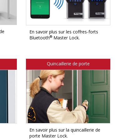
 de
En savoir plus sur les coffres-forts
®
Bluetooth
Master Lock.
Quincaillerie de porte
En savoir plus sur la quincaillerie de
porte Master Lock.