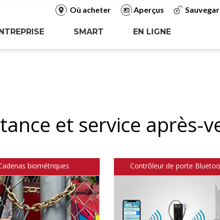
Où acheter
Aperçus
Sauvegar
NTREPRISE
SMART
EN LIGNE
tance et service après-v
Cadenas biométriques
Contrôleur de porte Bluetoo