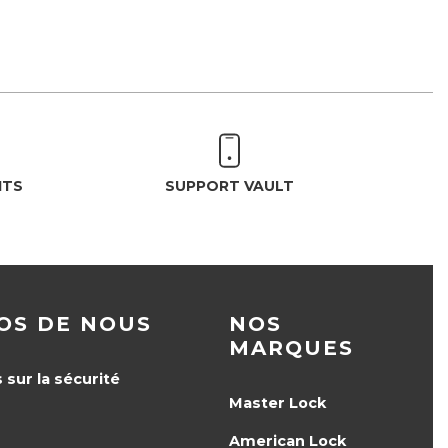
ITS
SUPPORT VAULT
OS DE NOUS
NOS
MARQUES
 sur la sécurité
Master Lock
American Lock