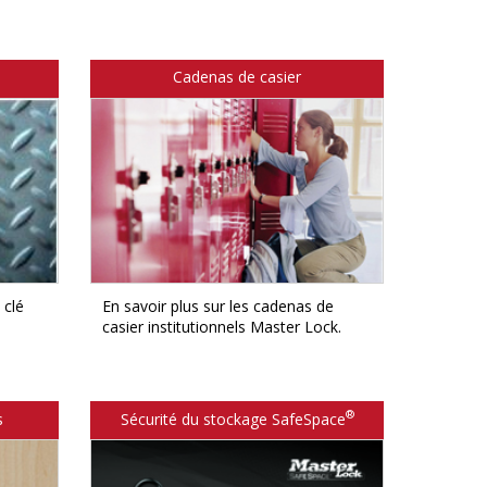
Cadenas de casier
 clé
En savoir plus sur les cadenas de
casier institutionnels Master Lock.
®
s
Sécurité du stockage SafeSpace