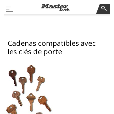
Master Lock
Basculer la navigation
Sauter la navigation
Cadenas compatibles avec
les clés de porte