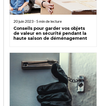
20 juin 2023
-
5
min de lecture
Conseils pour garder vos objets
de valeur en sécurité pendant la
haute saison de déménagement