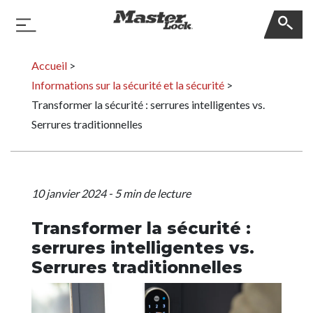
Master Lock
Basculer la navigation
Sauter la navigation
Accueil
>
Informations sur la sécurité et la sécurité
>
Transformer la sécurité : serrures intelligentes vs.
Serrures traditionnelles
10 janvier 2024
-
5
min de lecture
Transformer la sécurité :
serrures intelligentes vs.
Serrures traditionnelles