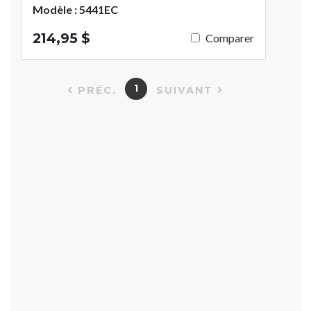
Modèle : 5441EC
214,95 $
Comparer
1
PRÉC.
SUIVANT