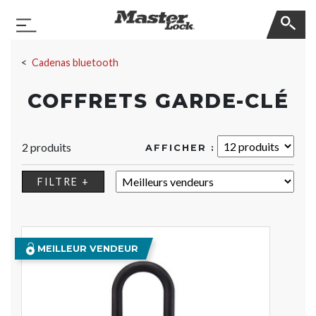
Master Lock
Basculer la navigation
Sauter la navigation
Cadenas bluetooth
COFFRETS GARDE-CLÉ
2 produits
AFFICHER :
TRIER :
FILTRE +
MEILLEUR VENDEUR