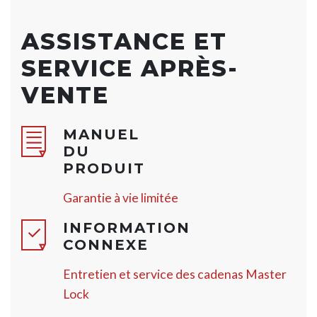
ASSISTANCE ET
SERVICE APRÈS-
VENTE
MANUEL
DU
PRODUIT
Garantie à vie limitée
INFORMATION
CONNEXE
Entretien et service des cadenas Master
Lock