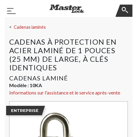
Master Lock
Basculer la navigation
Sauter la navigation
Cadenas laminés
CADENAS À PROTECTION EN
ACIER LAMINÉ DE 1 POUCES
(25 MM) DE LARGE, À CLÉS
IDENTIQUES
CADENAS LAMINÉ
Modèle :
10KA
Informations sur l'assistance et le service après-vente
ENTREPRISE