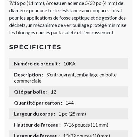
7/16 po (11 mm), Arceau en acier de 5/32 po (4 mm) de
diamètre pour une forte résistance aux coupures. Idéal
pour les applications de fosse septique et de gestion des
déchets, un mécanisme de verrouillage protégé minimise
les blocages causés par la saleté et l'encrassement.
SPÉCIFICITÉS
Numéro de produit :
10KA
Description :
S'entrouvrant, emballage en boîte
commerciale
Qté par boîte :
12
Quantité par carton :
144
Largeur du corps :
1 po (25 mm)
Hauteur de l'arceau :
7/16 pouces (11 mm)
Largeur de l'arceau :
13/32 pouces (10 mm)