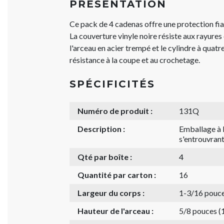
PRÉSENTATION
Ce pack de 4 cadenas offre une protection fi
La couverture vinyle noire résiste aux rayures 
l'arceau en acier trempé et le cylindre à quatr
résistance à la coupe et au crochetage.
SPÉCIFICITÉS
Numéro de produit :
131Q
Description :
Emballage à l
s'entrouvran
Qté par boîte :
4
Quantité par carton :
16
Largeur du corps :
1-3/16 pouc
Hauteur de l'arceau :
5/8 pouces 