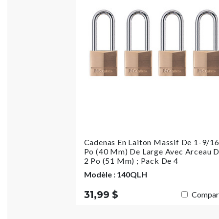
Cadenas En Laiton Massif De 1-9/1
Po (40 Mm) De Large Avec Arceau 
2 Po (51 Mm) ; Pack De 4
Modèle : 140QLH
31,99 $
Compar