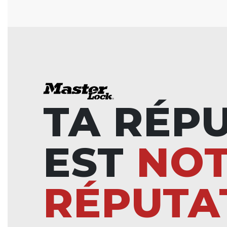
TA RÉP
EST
NO
RÉPUTA