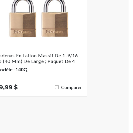
adenas En Laiton Massif De 1-9/16
o (40 Mm) De Large ; Paquet De 4
odèle : 140Q
9,99 $
Comparer