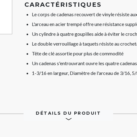
link.
CARACTÉRISTIQUES
Le corps de cadenas recouvert de vinyle résiste aux
L'arceau en acier trempé offre une résistance supp
Un cylindre à quatre goupilles aide à éviter le croc
Le double verrouillage à taquets résiste au croche
Tête de clé assortie pour plus de commodité
Un cadenas s'entrouvrant ouvre les quatre cadenas
1-3/16 en largeur, Diamètre de l'arceau de 3/16, 5/
DÉTAILS DU PRODUIT