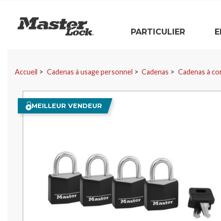
Master Lock
PARTICULIER
E
Sauter la navigation
Accueil
Cadenas à usage personnel
Cadenas
Cadenas à co
MEILLEUR VENDEUR