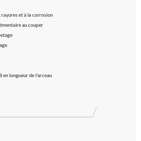
 rayures et à la corrosion
lémentaire au couper
hetage
tage
8 en longueur de l'arceau