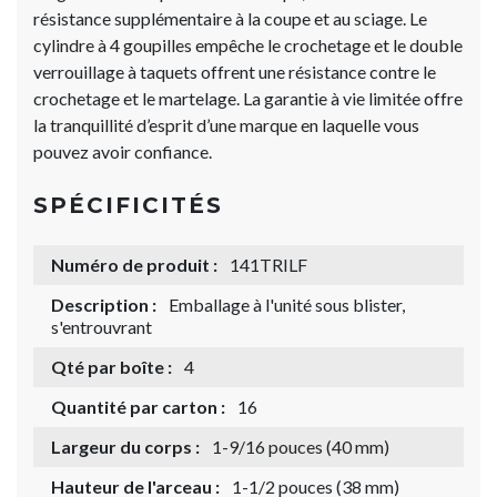
résistance supplémentaire à la coupe et au sciage. Le
cylindre à 4 goupilles empêche le crochetage et le double
verrouillage à taquets offrent une résistance contre le
crochetage et le martelage. La garantie à vie limitée offre
la tranquillité d’esprit d’une marque en laquelle vous
pouvez avoir confiance.
SPÉCIFICITÉS
Numéro de produit :
141TRILF
Description :
Emballage à l'unité sous blister,
s'entrouvrant
Qté par boîte :
4
Quantité par carton :
16
Largeur du corps :
1-9/16 pouces (40 mm)
Hauteur de l'arceau :
1-1/2 pouces (38 mm)