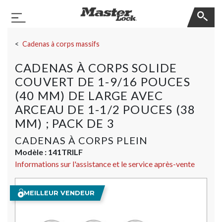
Master Lock
Basculer la navigation
Sauter la navigation
Cadenas à corps massifs
CADENAS À CORPS SOLIDE
COUVERT DE 1-9/16 POUCES
(40 MM) DE LARGE AVEC
ARCEAU DE 1-1/2 POUCES (38
MM) ; PACK DE 3
CADENAS À CORPS PLEIN
Modèle :
141TRILF
Informations sur l'assistance et le service après-vente
MEILLEUR VENDEUR