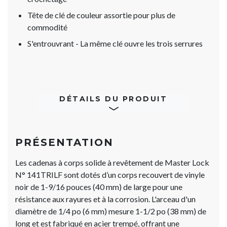
Tête de clé de couleur assortie pour plus de
commodité
S'entrouvrant - La même clé ouvre les trois serrures
DÉTAILS DU PRODUIT
PRÉSENTATION
Les cadenas à corps solide à revêtement de Master Lock
N° 141TRILF sont dotés d’un corps recouvert de vinyle
noir de 1-9/16 pouces (40 mm) de large pour une
résistance aux rayures et à la corrosion. L'arceau d'un
diamètre de 1/4 po (6 mm) mesure 1-1/2 po (38 mm) de
long et est fabriqué en acier trempé, offrant une