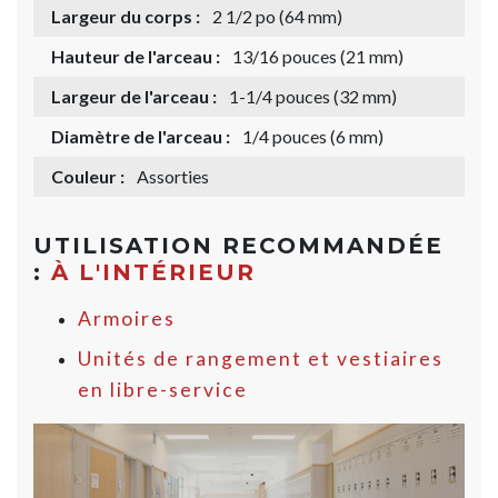
Largeur du corps :
2 1/2 po (64 mm)
Hauteur de l'arceau :
13/16 pouces (21 mm)
Largeur de l'arceau :
1-1/4 pouces (32 mm)
Diamètre de l'arceau :
1/4 pouces (6 mm)
Couleur :
Assorties
UTILISATION RECOMMANDÉE
:
À L'INTÉRIEUR
Armoires
Unités de rangement et vestiaires
en libre-service