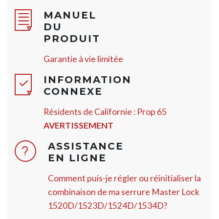
MANUEL
DU
PRODUIT
Garantie à vie limitée
INFORMATION
CONNEXE
Résidents de Californie : Prop 65
AVERTISSEMENT
ASSISTANCE
EN LIGNE
Comment puis-je régler ou réinitialiser la
combinaison de ma serrure Master Lock
1520D/1523D/1524D/1534D?