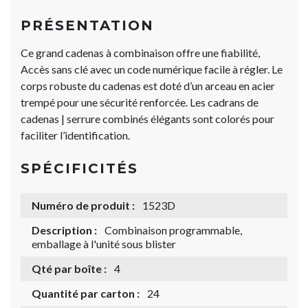
PRÉSENTATION
Ce grand cadenas à combinaison offre une fiabilité,
Accès sans clé avec un code numérique facile à régler. Le
corps robuste du cadenas est doté d’un arceau en acier
trempé pour une sécurité renforcée. Les cadrans de
cadenas | serrure combinés élégants sont colorés pour
faciliter l’identification.
SPÉCIFICITÉS
Numéro de produit :
1523D
Description :
Combinaison programmable,
emballage à l'unité sous blister
Qté par boîte :
4
Quantité par carton :
24