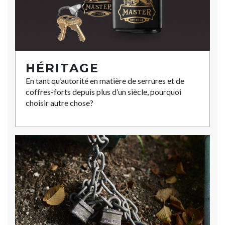
HÉRITAGE
En tant qu’autorité en matière de serrures et de
coffres-forts depuis plus d’un siècle, pourquoi
choisir autre chose?