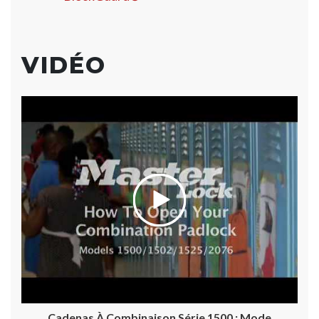
VIDÉO
Cadenas À Combinaison Série 1500 : Mode