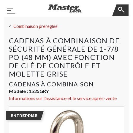
Master Lock
Basculer la navigation
Sauter la navigation
Combinaison préréglée
CADENAS À COMBINAISON DE
SÉCURITÉ GÉNÉRALE DE 1-7/8
PO (48 MM) AVEC FONCTION
DE CLÉ DE CONTRÔLE ET
MOLETTE GRISE
CADENAS À COMBINAISON
Modèle :
1525GRY
Informations sur l'assistance et le service après-vente
ENTREPRISE