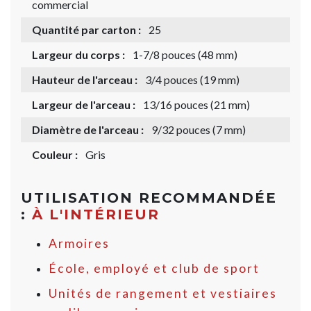
commercial
Quantité par carton :
25
Largeur du corps :
1-7/8 pouces (48 mm)
Hauteur de l'arceau :
3/4 pouces (19 mm)
Largeur de l'arceau :
13/16 pouces (21 mm)
Diamètre de l'arceau :
9/32 pouces (7 mm)
Couleur :
Gris
UTILISATION RECOMMANDÉE
:
À L'INTÉRIEUR
Armoires
École, employé et club de sport
Unités de rangement et vestiaires