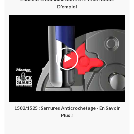
D’emploi
1502/1525 : Serrures Anticrochetage - En Savoir
Plus !