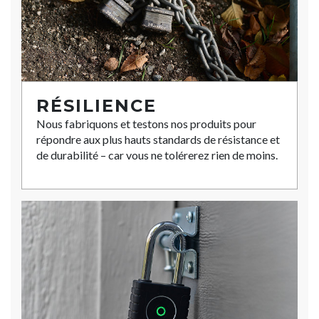
RÉSILIENCE
Nous fabriquons et testons nos produits pour
répondre aux plus hauts standards de résistance et
de durabilité – car vous ne tolérerez rien de moins.