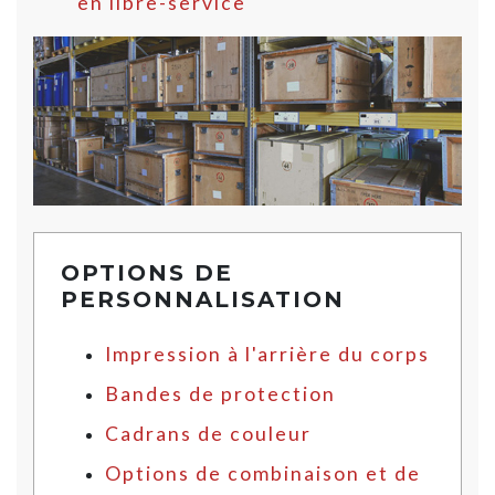
en libre-service
OPTIONS DE
PERSONNALISATION
Impression à l'arrière du corps
Bandes de protection
Cadrans de couleur
Options de combinaison et de