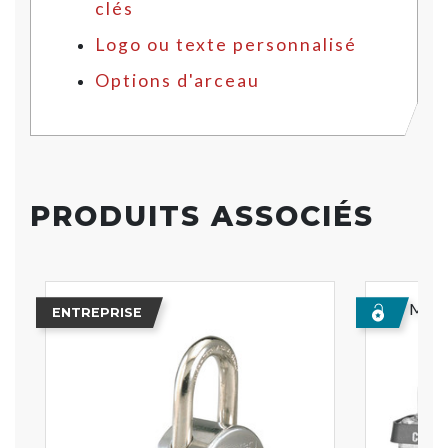
clés
Logo ou texte personnalisé
Options d'arceau
PRODUITS ASSOCIÉS
Meill
ENTREPRISE