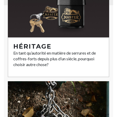
HÉRITAGE
En tant qu’autorité en matière de serrures et de
coffres-forts depuis plus d’un siècle, pourquoi
choisir autre chose?