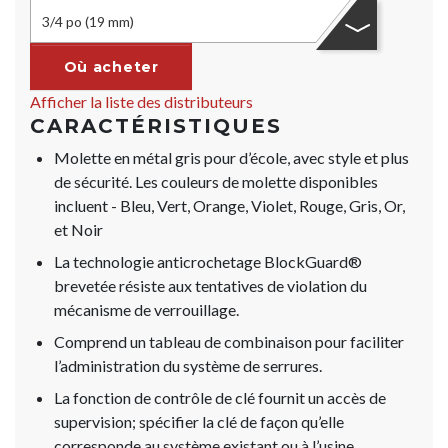
3/4 po (19 mm)
Où acheter
Afficher la liste des distributeurs
CARACTÉRISTIQUES
Molette en métal gris pour d’école, avec style et plus
de sécurité. Les couleurs de molette disponibles
incluent - Bleu, Vert, Orange, Violet, Rouge, Gris, Or,
et Noir
La technologie anticrochetage BlockGuard®
brevetée résiste aux tentatives de violation du
mécanisme de verrouillage.
Comprend un tableau de combinaison pour faciliter
l’administration du système de serrures.
La fonction de contrôle de clé fournit un accès de
supervision; spécifier la clé de façon qu’elle
corresponde au système existant ou à l’usine