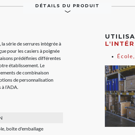
DÉTAILS DU PRODUIT
UTILIS
L'INTÉ
la série de serrures intégrée à
ue pour les casiers à poignée
École,
aisons prédéfinies différentes
votre établissement. Le
angements de combinaison
ptions de personnalisation
 à l’ADA.
N
le, boîte d'emballage