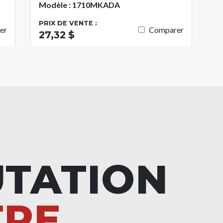
Modèle : 1710MKADA
PRIX DE VENTE :
er
Comparer
27,32 $
UTATION
TRE