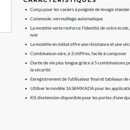
CARACTÉRISTIQUES
Conçu pour les casiers à poignée de levage standar
Commode, verrouillage automatique
La molette verte renforce l'identité de votre école,
noir
La molette en métal offre une résistance et une séc
Combinaison sûre, à 3 chiffres, facile à composer
Durée de vie plus longue grâce à 5 combinaisons pr
la sécurité
Enregistrement de l’utilisateur final et tableaux de 
Utiliser le modèle 1636MKADA pour les applicat
Kit d’extension disponible pour les portes d’une é