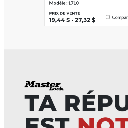
Modèle : 1710
PRIX DE VENTE :
Compar
19,44 $ - 27,32 $
TA RÉP
EST
NO