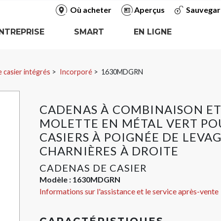
Où acheter
Aperçus
Sauvegar
NTREPRISE
SMART
EN LIGNE
 casier intégrés
Incorporé
1630MDGRN
CADENAS À COMBINAISON ET
MOLETTE EN MÉTAL VERT PO
CASIERS À POIGNÉE DE LEVAG
CHARNIÈRES À DROITE
CADENAS DE CASIER
Modèle :
1630MDGRN
Informations sur l'assistance et le service après-vente