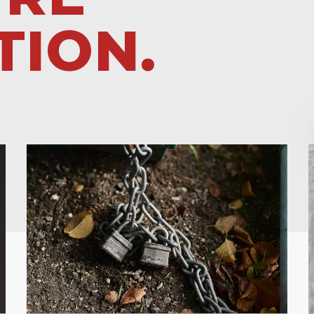
TION.