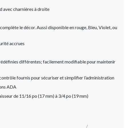
d avec charnières à droite
 complète le décor. Aussi disponible en rouge, Bleu, Violet, ou
urité accrues
édéfinies différentes; facilement modifiable pour maintenir
contrôle fournis pour sécuriser et simplifier l’administration
ions ADA
paisseur de 11/16 po (17 mm) à 3/4 po (19 mm)