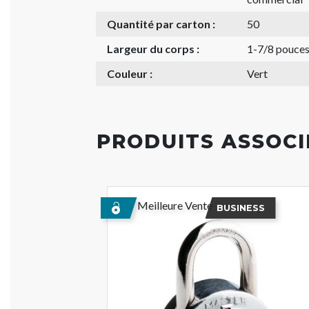
Quantité par carton :
50
Largeur du corps :
1-7/8 pouce
Couleur :
Vert
PRODUITS ASSOCI
Meilleure Vente
BUSINESS