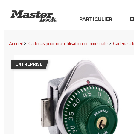
Master Lock
PARTICULIER
E
Sauter la navigation
Accueil
Cadenas pour une utilisation commerciale
Cadenas de
ENTREPRISE