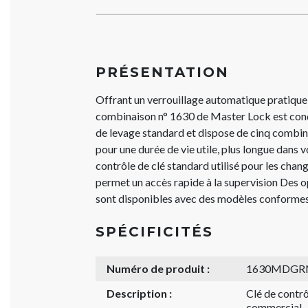
PRÉSENTATION
Offrant un verrouillage automatique pratique, 
combinaison n° 1630 de Master Lock est conç
de levage standard et dispose de cinq combin
pour une durée de vie utile, plus longue dans 
contrôle de clé standard utilisé pour les ch
permet un accès rapide à la supervision Des o
sont disponibles avec des modèles conformes
SPÉCIFICITÉS
Numéro de produit :
1630MDGR
Description :
Clé de contrô
commercial