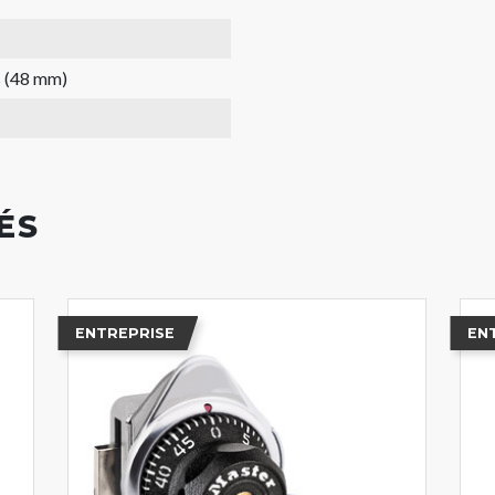
s (48 mm)
ÉS
ENTREPRISE
EN