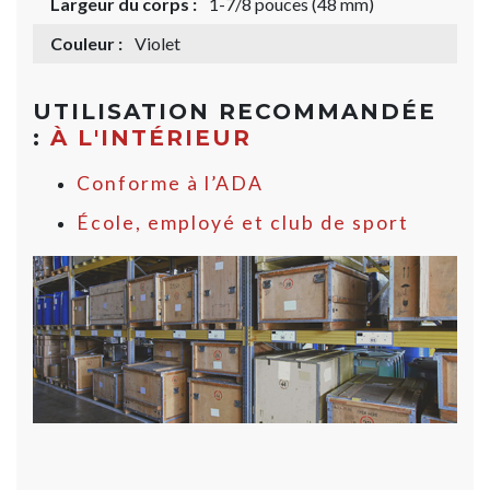
Largeur du corps :
1-7/8 pouces (48 mm)
Couleur :
Violet
UTILISATION RECOMMANDÉE
:
À L'INTÉRIEUR
Conforme à l’ADA
École, employé et club de sport