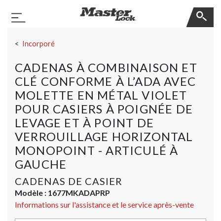
Master Lock
Basculer la navigation
Sauter la navigation
Incorporé
CADENAS À COMBINAISON ET
CLÉ CONFORME À L’ADA AVEC
MOLETTE EN MÉTAL VIOLET
POUR CASIERS À POIGNÉE DE
LEVAGE ET À POINT DE
VERROUILLAGE HORIZONTAL
MONOPOINT - ARTICULÉ À
GAUCHE
CADENAS DE CASIER
Modèle :
1677MKADAPRP
Informations sur l'assistance et le service après-vente