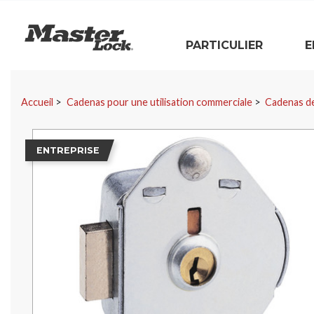
Master Lock
PARTICULIER
E
Sauter la navigation
Accueil
Cadenas pour une utilisation commerciale
Cadenas de
ENTREPRISE