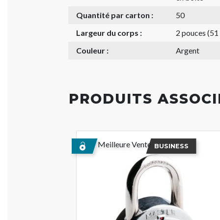
Quantité par carton :
50
Largeur du corps :
2 pouces (5
Couleur :
Argent
PRODUITS ASSOCI
Meilleure Vente
BUSINESS