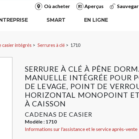
Où acheter
Aperçus
Sauvegar
NTREPRISE
SMART
EN LIGNE
 casier intégrés
Serrures à clé
1710
SERRURE À CLÉ À PÊNE DOR
MANUELLE INTÉGRÉE POUR 
DE LEVAGE, POINT DE VERRO
HORIZONTAL MONOPOINT ET
À CAISSON
CADENAS DE CASIER
Modèle :
1710
Informations sur l'assistance et le service après-vente