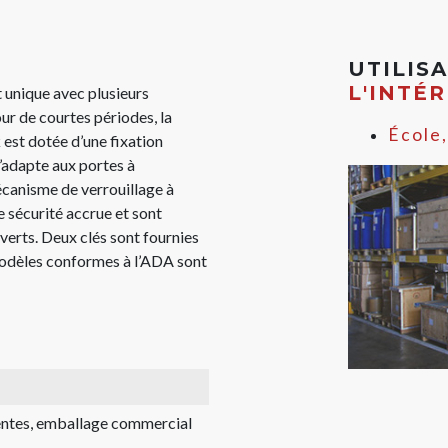
UTILIS
L'INTÉ
t unique avec plusieurs
our de courtes périodes, la
École,
 est dotée d’une fixation
s’adapte aux portes à
écanisme de verrouillage à
 sécurité accrue et sont
uverts. Deux clés sont fournies
modèles conformes à l’ADA sont
rentes, emballage commercial