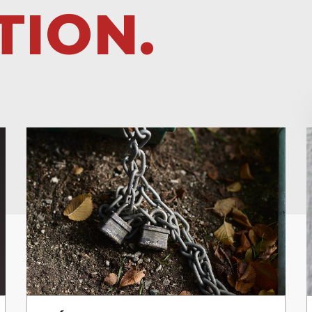
TION.