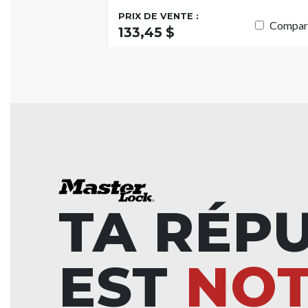
PRIX DE VENTE :
Compar
133,45 $
TA RÉP
EST
NO