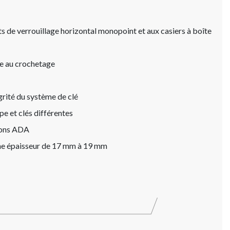
s de verrouillage horizontal monopoint et aux casiers à boîte
ce au crochetage
égrité du système de clé
e et clés différentes
ions ADA
une épaisseur de 17 mm à 19 mm