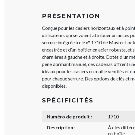
PRÉSENTATION
Conçue pour les casiers horizontaux et à poin
utilisateurs qui se voient attribuer un accès p
serrure intégrée à clé n° 1710 de Master Lock
encastrée et d’un boîtier en acier robuste, et 
charnières à gauche et à droite. Dotés d'un m
pêne dormant manuel, ces cadenas offrent une
idéaux pour les casiers en maille ventilés et o
pour chaque serrure. Des options de clés et 
disponibles.
SPÉCIFICITÉS
Numéro de produit :
1710
Description :
À clés diffé
en boîte