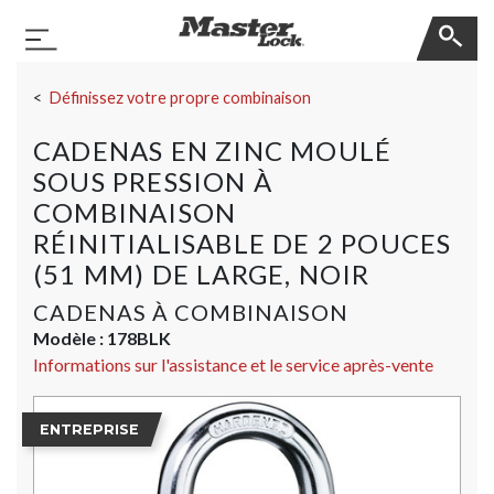
Master Lock
Basculer la navigation
Sauter la navigation
Définissez votre propre combinaison
CADENAS EN ZINC MOULÉ
SOUS PRESSION À
COMBINAISON
RÉINITIALISABLE DE 2 POUCES
(51 MM) DE LARGE, NOIR
CADENAS À COMBINAISON
Modèle :
178BLK
Informations sur l'assistance et le service après-vente
ENTREPRISE