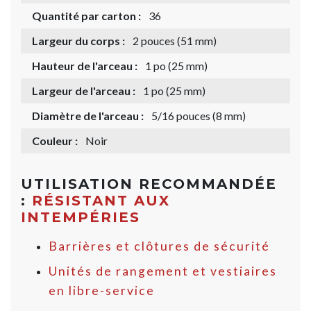
Quantité par carton :
36
Largeur du corps :
2 pouces (51 mm)
Hauteur de l'arceau :
1 po (25 mm)
Largeur de l'arceau :
1 po (25 mm)
Diamètre de l'arceau :
5/16 pouces (8 mm)
Couleur :
Noir
UTILISATION RECOMMANDÉE
:
RÉSISTANT AUX
INTEMPÉRIES
Barrières et clôtures de sécurité
Unités de rangement et vestiaires
en libre-service