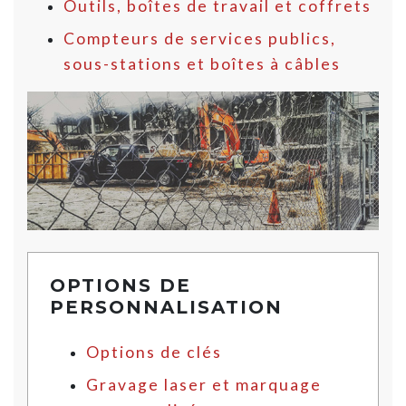
Outils, boîtes de travail et coffrets
Compteurs de services publics,
sous-stations et boîtes à câbles
OPTIONS DE
PERSONNALISATION
Options de clés
Gravage laser et marquage