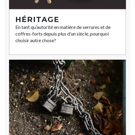
HÉRITAGE
En tant qu’autorité en matière de serrures et de
coffres-forts depuis plus d’un siècle, pourquoi
choisir autre chose?