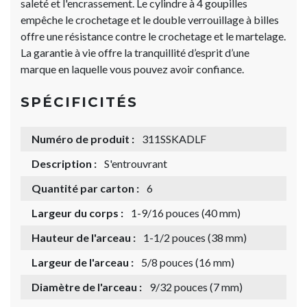
saleté et l'encrassement. Le cylindre à 4 goupilles
empêche le crochetage et le double verrouillage à billes
offre une résistance contre le crochetage et le martelage.
La garantie à vie offre la tranquillité d’esprit d’une
marque en laquelle vous pouvez avoir confiance.
SPÉCIFICITÉS
Numéro de produit :
311SSKADLF
Description :
S'entrouvrant
Quantité par carton :
6
Largeur du corps :
1-9/16 pouces (40 mm)
Hauteur de l'arceau :
1-1/2 pouces (38 mm)
Largeur de l'arceau :
5/8 pouces (16 mm)
Diamètre de l'arceau :
9/32 pouces (7 mm)