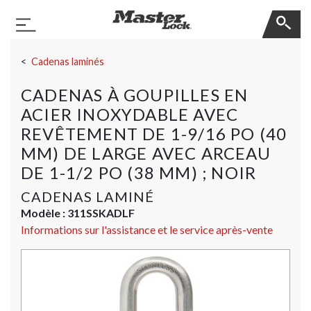
Master Lock
Basculer la navigation
Sauter la navigation
Cadenas laminés
CADENAS À GOUPILLES EN
ACIER INOXYDABLE AVEC
REVÊTEMENT DE 1-9/16 PO (40
MM) DE LARGE AVEC ARCEAU
DE 1-1/2 PO (38 MM) ; NOIR
CADENAS LAMINÉ
Modèle :
311SSKADLF
Informations sur l'assistance et le service après-vente