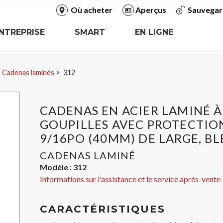
Où acheter
Aperçus
Sauvegar
NTREPRISE
SMART
EN LIGNE
Cadenas laminés
312
CADENAS EN ACIER LAMINÉ À
GOUPILLES AVEC PROTECTION
9/16PO (40MM) DE LARGE, BL
CADENAS LAMINÉ
Modèle :
312
Informations sur l'assistance et le service après-vente
CARACTÉRISTIQUES