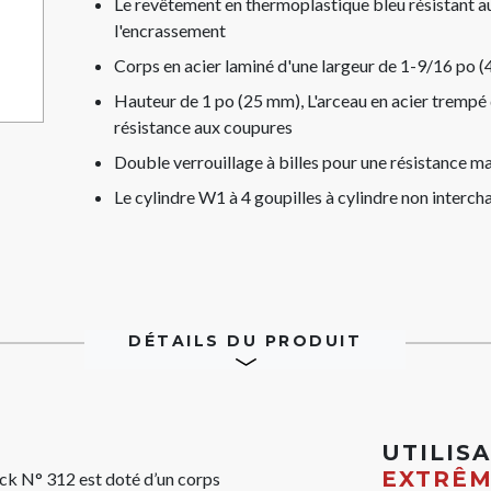
Le revêtement en thermoplastique bleu résistant aux
l'encrassement
Corps en acier laminé d'une largeur de 1-9/16 po (
Hauteur de 1 po (25 mm), L'arceau en acier trempé
résistance aux coupures
Double verrouillage à billes pour une résistance 
Le cylindre W1 à 4 goupilles à cylindre non interc
DÉTAILS DU PRODUIT
UTILIS
EXTRÊ
ck N° 312 est doté d’un corps