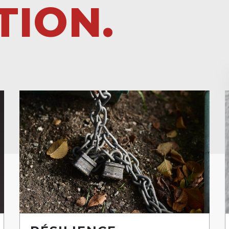
TION.