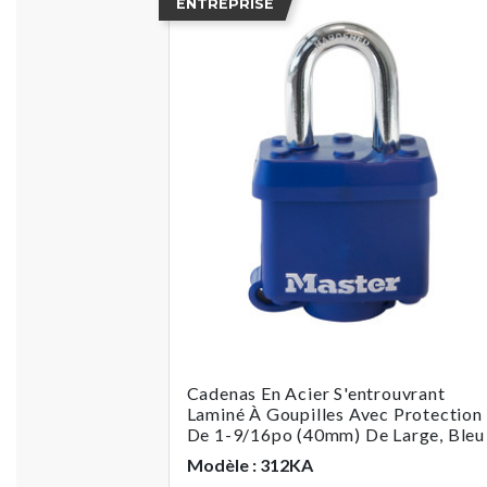
ENTREPRISE
Cadenas En Acier S'entrouvrant
Laminé À Goupilles Avec Protection
De 1-9/16po (40mm) De Large, Bleu
Modèle : 312KA