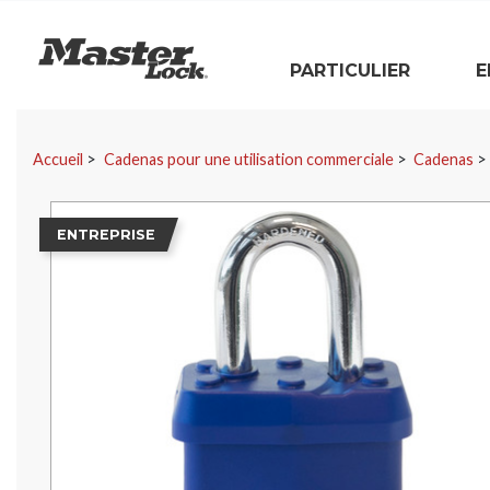
Master Lock
PARTICULIER
E
Sauter la navigation
Accueil
Cadenas pour une utilisation commerciale
Cadenas
ENTREPRISE