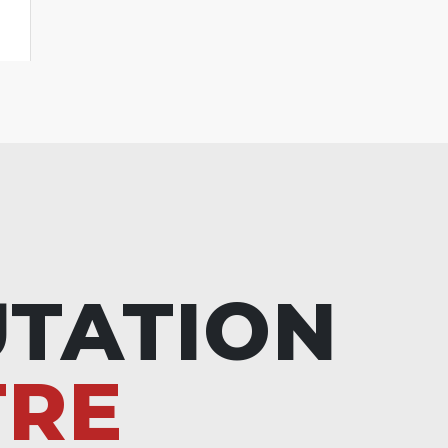
UTATION
TRE