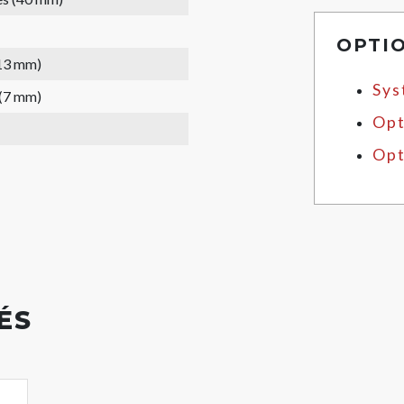
OPTI
(13 mm)
Sys
 (7 mm)
Opt
Opt
ÉS