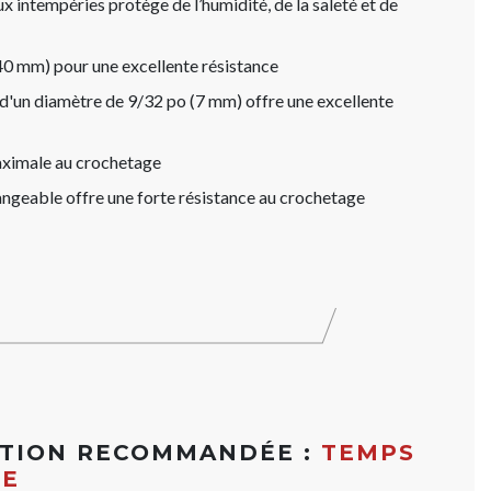
 intempéries protège de l’humidité, de la saleté et de
40 mm) pour une excellente résistance
 d'un diamètre de 9/32 po (7 mm) offre une excellente
maximale au crochetage
hangeable offre une forte résistance au crochetage
ATION RECOMMANDÉE :
TEMPS
ME