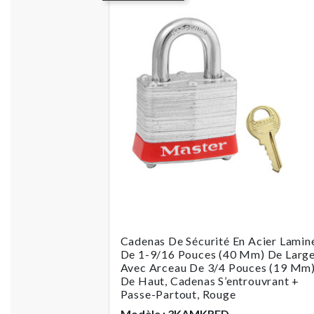
Cadenas De Sécurité En Acier Lamin
De 1-9/16 Pouces (40 Mm) De Larg
Avec Arceau De 3/4 Pouces (19 Mm
De Haut, Cadenas S’entrouvrant +
Passe-Partout, Rouge
Modèle : 3KAMKRED