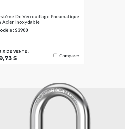
ystème De Verrouillage Pneumatique
n Acier Inoxydable
odèle : S3900
RIX DE VENTE :
Comparer
9,73 $