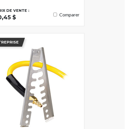
RIX DE VENTE :
Comparer
0,45 $
TREPRISE