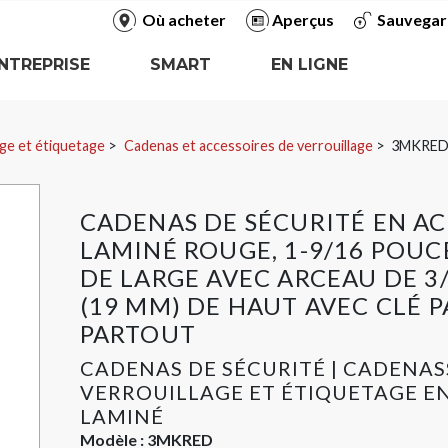
Où acheter
Aperçus
Sauvegar
NTREPRISE
SMART
EN LIGNE
ge et étiquetage
Cadenas et accessoires de verrouillage
3MKRE
CADENAS DE SÉCURITÉ EN AC
LAMINÉ ROUGE, 1-9/16 POUC
DE LARGE AVEC ARCEAU DE 3
(19 MM) DE HAUT AVEC CLÉ P
PARTOUT
CADENAS DE SÉCURITÉ | CADENAS
VERROUILLAGE ET ÉTIQUETAGE EN
LAMINÉ
Modèle :
3MKRED