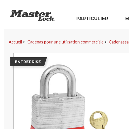
Master Lock
PARTICULIER
E
Sauter la navigation
Accueil
Cadenas pour une utilisation commerciale
Cadenassa
ENTREPRISE