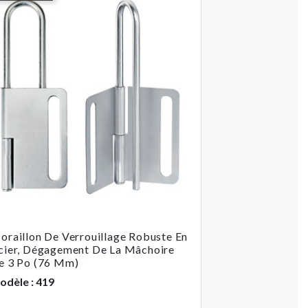
oraillon De Verrouillage Robuste En
cier, Dégagement De La Mâchoire
e 3 Po (76 Mm)
odèle : 419