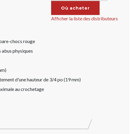
Où acheter
Afficher la liste des distributeurs
 pare-chocs rouge
s abus physiques
mm)
tement d'une hauteur de 3/4 po (19 mm)
maximale au crochetage