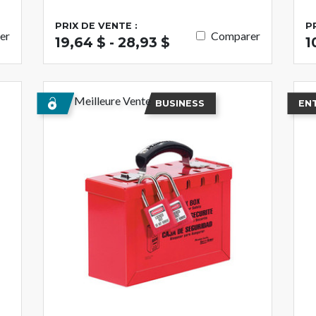
PRIX DE VENTE :
P
er
Comparer
19,64 $ - 28,93 $
1
Meilleure Vente
BUSINESS
EN