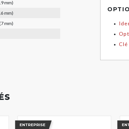
(19 mm)
OPTI
(16 mm)
 (7 mm)
Ide
Opt
Clé
ÉS
ENTREPRISE
EN