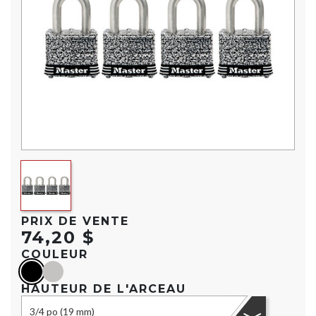
PRIX DE VENTE
74,20 $
COULEUR
black
Argent
HAUTEUR DE L'ARCEAU
3/4 po (19 mm)