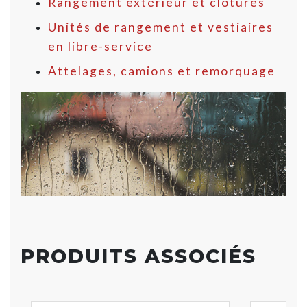
Rangement extérieur et clôtures
Unités de rangement et vestiaires
en libre-service
Attelages, camions et remorquage
PRODUITS ASSOCIÉS