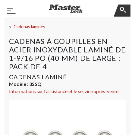
Master Lock
Basculer la navigation
Sauter la navigation
Cadenas laminés
CADENAS À GOUPILLES EN
ACIER INOXYDABLE LAMINÉ DE
1-9/16 PO (40 MM) DE LARGE ;
PACK DE 4
CADENAS LAMINÉ
Modèle :
3SSQ
Informations sur l'assistance et le service après-vente