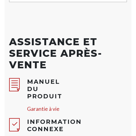
ASSISTANCE ET
SERVICE APRÈS-
VENTE
MANUEL
DU
PRODUIT
Garantie à vie
INFORMATION
CONNEXE