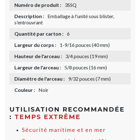
Numéro de produit :
3SSQ
Description :
Emballage à l'unité sous blister,
s'entrouvrant
Quantité par carton :
6
Largeur du corps :
1-9/16 pouces (40 mm)
Hauteur de l'arceau :
3/4 pouces (19 mm)
Largeur de l'arceau :
5/8 pouces (16 mm)
Diamètre de l'arceau :
9/32 pouces (7 mm)
Couleur :
Noir
UTILISATION RECOMMANDÉE
:
TEMPS EXTRÊME
Sécurité maritime et en mer