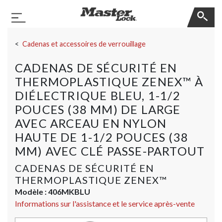
Master Lock
Basculer la navigation
Sauter la navigation
Cadenas et accessoires de verrouillage
CADENAS DE SÉCURITÉ EN
THERMOPLASTIQUE ZENEX™ À
DIÉLECTRIQUE​​​​​​​ BLEU, 1-1/2
POUCES (38 MM) DE LARGE
AVEC ARCEAU EN NYLON
HAUTE DE 1-1/2 POUCES (38
MM) AVEC CLÉ PASSE-PARTOUT
CADENAS DE SÉCURITÉ EN
THERMOPLASTIQUE ZENEX™
Modèle :
406MKBLU
Informations sur l'assistance et le service après-vente