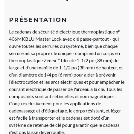
PRÉSENTATION
Le cadenas de sécurité diélectrique thermoplastique n°
406MKBLU Master Loc​​​​​​​k avec clé passe-partout - qui
ouvre toutes les serrures du système, bien que chaque
serrure ait sa propre clé unique - comprend un corps en
thermoplastique Zenex™ bleu de 1-1/2 po (38 mm) de
large et d'une manille de 1-1/2 po (38 mm) de hauteur, et
d'un diamètre de 1/4 po (6 mm) pour aider à prévenir
l’électrocution et les arcs électriques et pour empêcher le
courant électrique de passer de l'arceau à la clé. Tous les
composants sont anti-étincelles et non magnétiques.
Conçu exclusivement pour les applications de
cadenassage et d'étiquetage, le corps résistant, et léger
est facile à transporter et le cadenas est doté d’un
système de retenue de clé pour garantir que le cadenas
n’est pas laissé déverrouillé.