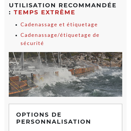
UTILISATION RECOMMANDÉE
:
TEMPS EXTRÊME
Cadenassage et étiquetage
Cadenassage/étiquetage de
sécurité
OPTIONS DE
PERSONNALISATION