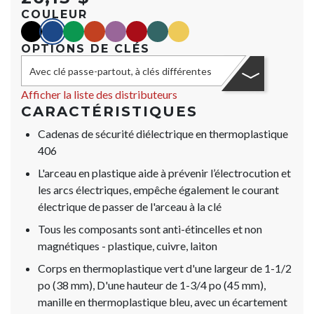
COULEUR
black
blue
green
orange
purple
red
teal
yellow
OPTIONS DE CLÉS
Avec clé passe-partout, à clés différentes
Afficher la liste des distributeurs
CARACTÉRISTIQUES
Cadenas de sécurité diélectrique en thermoplastique
406
L'arceau en plastique aide à prévenir l’électrocution et
les arcs électriques, empêche également le courant
électrique de passer de l'arceau à la clé
Tous les composants sont anti-étincelles et non
magnétiques - plastique, cuivre, laiton
Corps en thermoplastique vert d'une largeur de 1-1/2
po (38 mm), D'une hauteur de 1-3/4 po (45 mm),
manille en thermoplastique bleu, avec un écartement