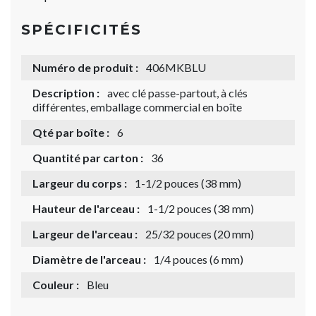
SPÉCIFICITÉS
Numéro de produit :
406MKBLU
Description :
avec clé passe-partout, à clés
différentes, emballage commercial en boîte
Qté par boîte :
6
Quantité par carton :
36
Largeur du corps :
1-1/2 pouces (38 mm)
Hauteur de l'arceau :
1-1/2 pouces (38 mm)
Largeur de l'arceau :
25/32 pouces (20 mm)
Diamètre de l'arceau :
1/4 pouces (6 mm)
Couleur :
Bleu