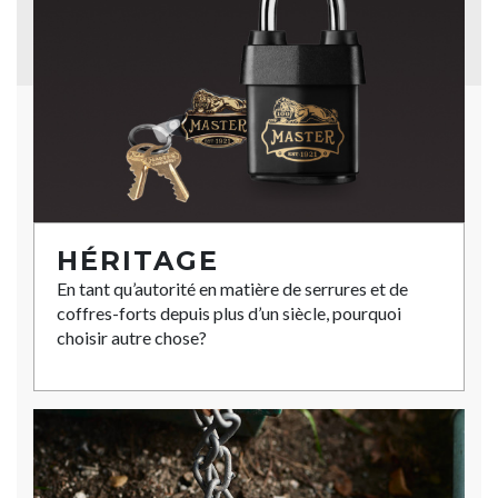
HÉRITAGE
En tant qu’autorité en matière de serrures et de
coffres-forts depuis plus d’un siècle, pourquoi
choisir autre chose?