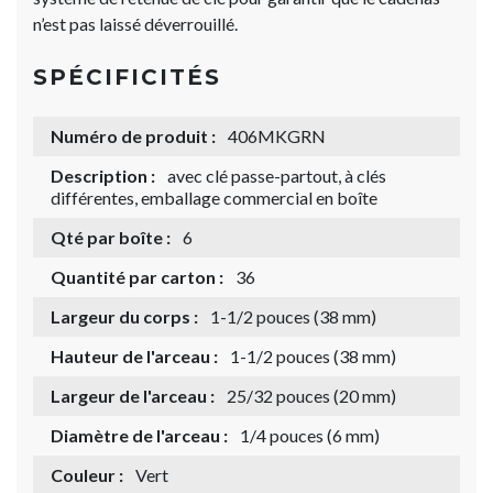
n’est pas laissé déverrouillé.
SPÉCIFICITÉS
Numéro de produit :
406MKGRN
Description :
avec clé passe-partout, à clés
différentes, emballage commercial en boîte
Qté par boîte :
6
Quantité par carton :
36
Largeur du corps :
1-1/2 pouces (38 mm)
Hauteur de l'arceau :
1-1/2 pouces (38 mm)
Largeur de l'arceau :
25/32 pouces (20 mm)
Diamètre de l'arceau :
1/4 pouces (6 mm)
Couleur :
Vert