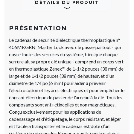
DÉTAILS DU PRODUIT
PRÉSENTATION
Le cadenas de sécurité diélectrique thermoplastique n°
406MKGRN ​​​​​​​ Master Loc​​​​​​​k avec clé passe-partout - qui
ouvre toutes les serrures du système, bien que chaque
serrure ait sa propre clé unique - comprend un corps vert
en thermoplastique Zenex™ de 1-1/2 pouces (38 mm) de
large et de 1-1/2 pouces (38 mm) de hauteur, et d'un
diamètre de 1/4 po (6 mm) pour aider à prévenir
l’électrocution et les arcs électriques et pour empêcher le
courant électrique de passer de l'arceau à la clé. Tous les
composants sont anti-étincelles et non magnétiques.
Conçu exclusivement pour les applications de
cadenassage et d'étiquetage, le corps résistant, et léger
est facile à transporter et le cadenas est doté d’un
système de retenue de clé pour garantir que le cadenas