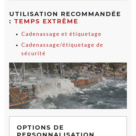
UTILISATION RECOMMANDÉE
:
TEMPS EXTRÊME
Cadenassage et étiquetage
Cadenassage/étiquetage de
sécurité
OPTIONS DE
PERSONNALISATION