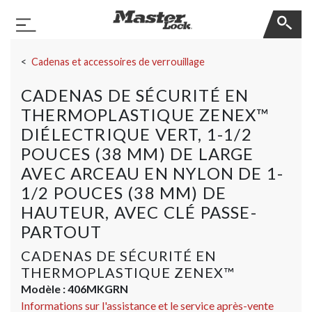
Master Lock
Basculer la navigation
Sauter la navigation
Cadenas et accessoires de verrouillage
CADENAS DE SÉCURITÉ EN
THERMOPLASTIQUE ZENEX™
DIÉLECTRIQUE VERT, 1-1/2
POUCES (38 MM) DE LARGE
AVEC ARCEAU EN NYLON DE 1-
1/2 POUCES (38 MM) DE
HAUTEUR, AVEC CLÉ PASSE-
PARTOUT
CADENAS DE SÉCURITÉ EN
THERMOPLASTIQUE ZENEX™
Modèle :
406MKGRN
Informations sur l'assistance et le service après-vente