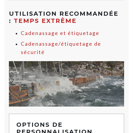
UTILISATION RECOMMANDÉE
:
TEMPS EXTRÊME
Cadenassage et étiquetage
Cadenassage/étiquetage de
sécurité
OPTIONS DE
PERSONNALISATION