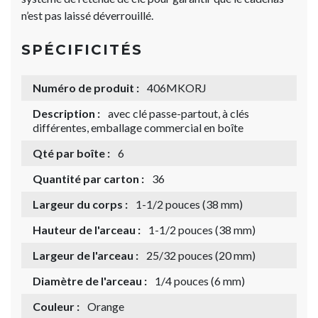
n’est pas laissé déverrouillé.
SPÉCIFICITÉS
Numéro de produit :
406MKORJ
Description :
avec clé passe-partout, à clés
différentes, emballage commercial en boîte
Qté par boîte :
6
Quantité par carton :
36
Largeur du corps :
1-1/2 pouces (38 mm)
Hauteur de l'arceau :
1-1/2 pouces (38 mm)
Largeur de l'arceau :
25/32 pouces (20 mm)
Diamètre de l'arceau :
1/4 pouces (6 mm)
Couleur :
Orange