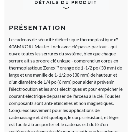
DÉTAILS DU PRODUIT
PRÉSENTATION
Le cadenas de sécurité diélectrique thermoplastique n°
406MKORJ Master Loc​​​​​​​k avec clé passe-partout - qui
ouvre toutes les serrures du système, bien que chaque
serrure ait sa propre clé unique - comprend un corps en
thermoplastique Zenex™ orange de 1-1/2 po (38 mm) de
large et une manille de 1-1/2 po (38 mm) de hauteur, et
d'un diamètre de 1/4 po (6 mm) pour aider à prévenir
l’électrocution et les arcs électriques et pour empêcher le
courant électrique de passer de l'arceau à la clé. Tous les
composants sont anti-étincelles et non magnétiques.
Conçu exclusivement pour les applications de
cadenassage et d'étiquetage, le corps résistant, et léger
est facile à transporter et le cadenas est doté d’un
système de retenue de clé pour garantir que le cadenas