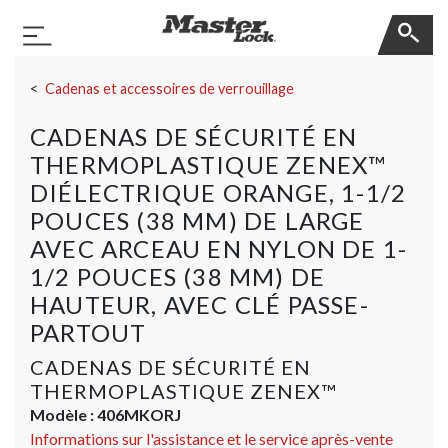
Master Lock
Basculer la navigation
Sauter la navigation
Cadenas et accessoires de verrouillage
CADENAS DE SÉCURITÉ EN
THERMOPLASTIQUE ZENEX™
DIÉLECTRIQUE ORANGE, 1-1/2
POUCES (38 MM) DE LARGE
AVEC ARCEAU EN NYLON DE 1-
1/2 POUCES (38 MM) DE
HAUTEUR, AVEC CLÉ PASSE-
PARTOUT
CADENAS DE SÉCURITÉ EN
THERMOPLASTIQUE ZENEX™
Modèle :
406MKORJ
Informations sur l'assistance et le service après-vente