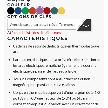
COULEUR
black
blue
green
orange
purple
red
teal
yellow
OPTIONS DE CLÉS
Avec clé passe-partout, à clés différentes
Afficher la liste des distributeurs
CARACTÉRISTIQUES
Cadenas de sécurité diélectrique en thermoplastique
406
L'arceau en plastique aide à prévenir l’électrocution et
les arcs électriques, empêche également le courant
électrique de passer de l'arceau à la clé
Tous les composants sont anti-étincelles et non
magnétiques - plastique, cuivre, laiton
Corps en thermoplastique vert d'une largeur de 1-1/2
po (38 mm), D'une hauteur de 1-3/4 po (45 mm),
corps thermoplastique violet, avec un écartement de