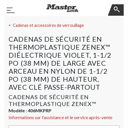
Master Lock
Basculer la navigation
Sauter la navigation
Cadenas et accessoires de verrouillage
CADENAS DE SÉCURITÉ EN
THERMOPLASTIQUE ZENEX™
DIÉLECTRIQUE VIOLET, 1-1/2
PO (38 MM) DE LARGE AVEC
ARCEAU EN NYLON DE 1-1/2
PO (38 MM) DE HAUTEUR,
AVEC CLÉ PASSE-PARTOUT
CADENAS DE SÉCURITÉ EN
THERMOPLASTIQUE ZENEX™
Modèle :
406MKPRP
Informations sur l'assistance et le service après-vente