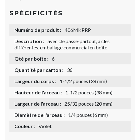
SPÉCIFICITÉS
Numéro de produit :
406MKPRP
Description :
avec clé passe-partout, à clés
différentes, emballage commercial en boîte
Qté par boîte :
6
Quantité par carton :
36
Largeur du corps :
1-1/2 pouces (38 mm)
Hauteur de l'arceau :
1-1/2 pouces (38 mm)
Largeur de l'arceau :
25/32 pouces (20 mm)
Diamètre de l'arceau :
1/4 pouces (6 mm)
Couleur :
Violet