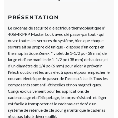
PRÉSENTATION
Le cadenas de sécurité diélectrique thermoplastique n°
406MKPRP Master Loc​​​​​​​k avec clé passe-partout - qui
ouvre toutes les serrures du système, bien que chaque
serrure ait sa propre clé unique - dispose d’un corps en
thermoplastique Zenex™ violet de 1-1/2 po (38 mm) de
large et d’une manille de 1-1/2 po (38 mm) de hauteur, et
d'un diamètre de 1/4 po (6 mm) pour aider à prévenir
l’électrocution et les arcs électriques et pour empêcher le
courant électrique de passer de l'arceau à la clé. Tous les
composants sont anti-étincelles et non magnétiques.
Conçu exclusivement pour les applications de
cadenassage et d'étiquetage, le corps résistant, et léger
est facile à transporter et le cadenas est doté d’un
système de retenue de clé pour garantir que le cadenas
n’est pas laissé déverrouillé.