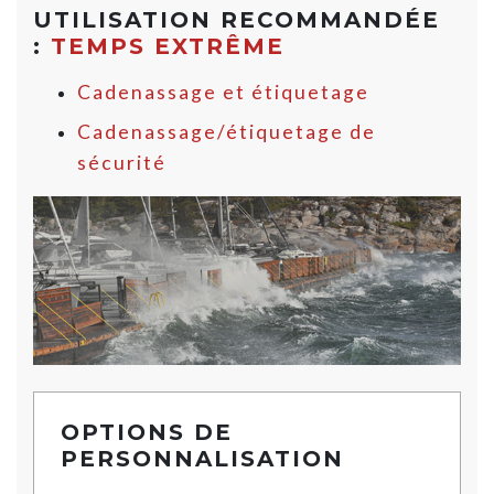
UTILISATION RECOMMANDÉE
:
TEMPS EXTRÊME
Cadenassage et étiquetage
Cadenassage/étiquetage de
sécurité
OPTIONS DE
PERSONNALISATION