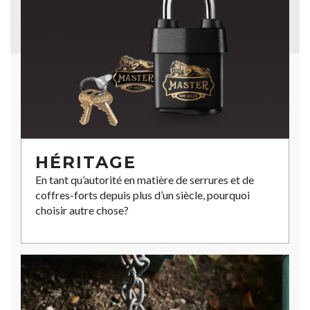
HÉRITAGE
En tant qu’autorité en matière de serrures et de
coffres-forts depuis plus d’un siècle, pourquoi
choisir autre chose?