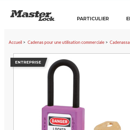
Master Lock
PARTICULIER
E
Sauter la navigation
Accueil
Cadenas pour une utilisation commerciale
Cadenassa
ENTREPRISE