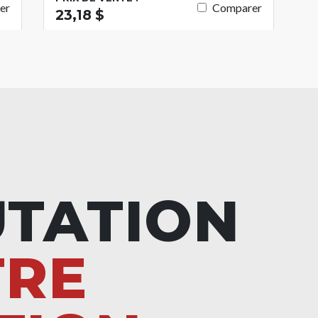
er
Comparer
23,18 $
UTATION
TRE