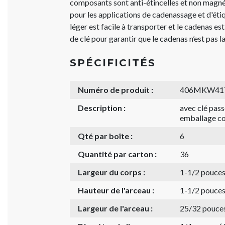
composants sont anti-étincelles et non magn
pour les applications de cadenassage et d'étiq
léger est facile à transporter et le cadenas e
de clé pour garantir que le cadenas n’est pas la
SPÉCIFICITÉS
Numéro de produit :
406MKW41
Description :
avec clé pass
emballage co
Qté par boîte :
6
Quantité par carton :
36
Largeur du corps :
1-1/2 pouce
Hauteur de l'arceau :
1-1/2 pouce
Largeur de l'arceau :
25/32 pouce