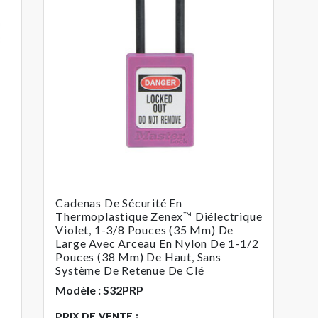
Cadenas De Sécurité En
Thermoplastique Zenex™ Diélectrique
Violet, 1-3/8 Pouces (35 Mm) De
Large Avec Arceau En Nylon De 1-1/2
Pouces (38 Mm) De Haut, Sans
Système De Retenue De Clé
Modèle : S32PRP
PRIX DE VENTE :