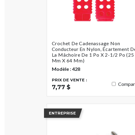
Crochet De Cadenassage Non
Conducteur En Nylon, Écartement D
La Mâchoire De 1 Po X 2-1/2 Po (25
Mm X 64 Mm)
Modèle : 428
PRIX DE VENTE :
Compar
7,77 $
ENTREPRISE