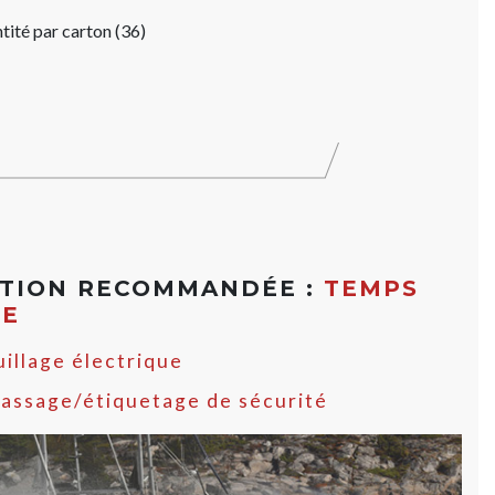
tité par carton (36)
ATION RECOMMANDÉE :
TEMPS
ME
illage électrique
assage/étiquetage de sécurité