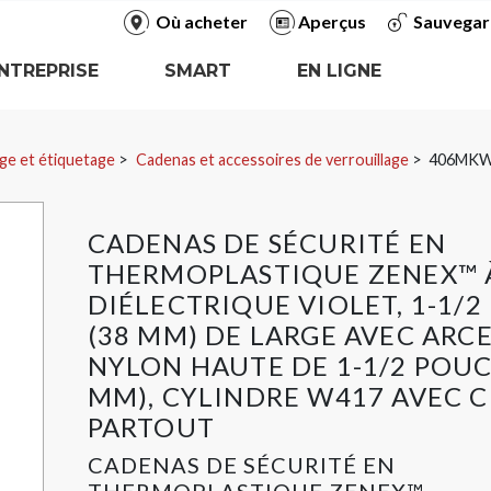
Où acheter
Aperçus
Sauvegar
NTREPRISE
SMART
EN LIGNE
ge et étiquetage
Cadenas et accessoires de verrouillage
406MK
CADENAS DE SÉCURITÉ EN
THERMOPLASTIQUE ZENEX™ 
DIÉLECTRIQUE VIOLET, 1-1/2
(38 MM) DE LARGE AVEC ARC
NYLON HAUTE DE 1-1/2 POUC
MM), CYLINDRE W417 AVEC C
PARTOUT
CADENAS DE SÉCURITÉ EN