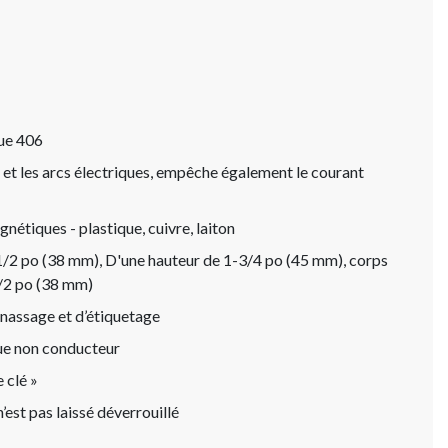
que 406
n et les arcs électriques, empêche également le courant
nétiques - plastique, cuivre, laiton
1/2 po (38 mm), D'une hauteur de 1-3/4 po (45 mm), corps
1/2 po (38 mm)
nassage et d’étiquetage
que non conducteur
 clé »
est pas laissé déverrouillé