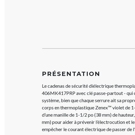
PRÉSENTATION
Le cadenas de sécurité diélectrique thermop
406MK417PRP avec clé passe-partout - qui ou
système, bien que chaque serrure ait sa propre
corps en thermoplastique Zenex™ violet de 1
d’une manille de 1-1/2 po (38 mm) de hauteur,
mm) pour aider à prévenir l’électrocution et le
empêcher le courant électrique de passer de l'a