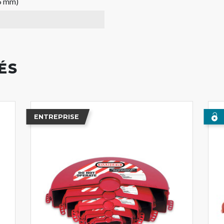
6 mm)
ÉS
ENTREPRISE