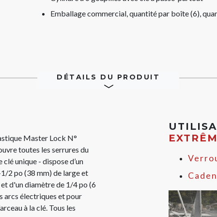
Emballage commercial, quantité par boîte (6), quan
DÉTAILS DU PRODUIT
UTILIS
EXTRÊ
lastique Master Lock N°
vre toutes les serrures du
Verrou
 clé unique - dispose d’un
-1/2 po (38 mm) de large et
Caden
 et d'un diamètre de 1/4 po (6
s arcs électriques et pour
rceau à la clé. Tous les