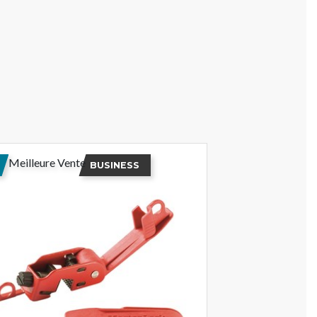
Meilleure Vente
BUSINESS