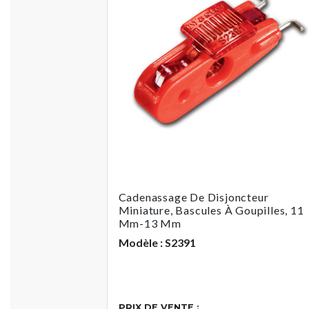
Cadenassage De Disjoncteur
Miniature, Bascules À Goupilles, 11
Mm-13 Mm
Modèle : S2391
PRIX DE VENTE :