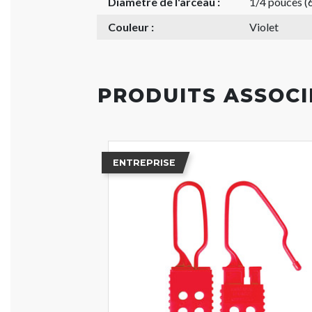
Diamètre de l'arceau :
1/4 pouces (
Couleur :
Violet
PRODUITS ASSOCI
ENTREPRISE