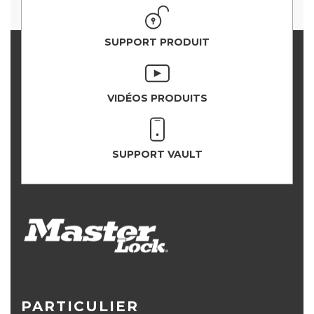
SUPPORT PRODUIT
VIDÉOS PRODUITS
SUPPORT VAULT
PARTICULIER