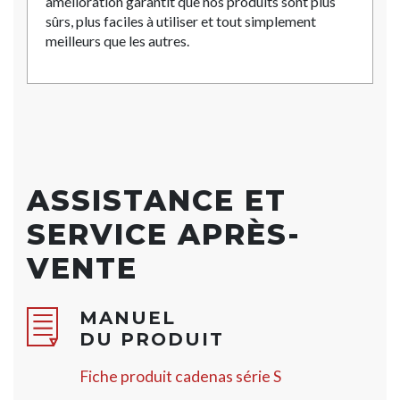
amélioration garantit que nos produits sont plus
sûrs, plus faciles à utiliser et tout simplement
meilleurs que les autres.
ASSISTANCE ET
SERVICE APRÈS-
VENTE
MANUEL
DU PRODUIT
Fiche produit cadenas série S