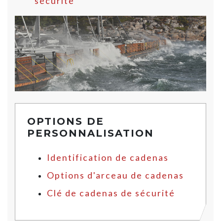
sécurité
OPTIONS DE
PERSONNALISATION
Identification de cadenas
Options d'arceau de cadenas
Clé de cadenas de sécurité