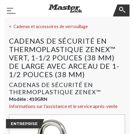
Master Lock
Basculer la navigation
Sauter la navigation
Cadenas et accessoires de verrouillage
CADENAS DE SÉCURITÉ EN
THERMOPLASTIQUE ZENEX™
VERT, 1-1/2 POUCES (38 MM)
DE LARGE AVEC ARCEAU DE 1-
1/2 POUCES (38 MM)
CADENAS DE SÉCURITÉ EN
THERMOPLASTIQUE ZENEX™
Modèle :
410GRN
Informations sur l'assistance et le service après-vente
ENTREPRISE