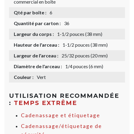
commercial en boîte
Qté par boîte :
6
Quantité par carton :
36
Largeur du corps :
1-1/2 pouces (38 mm)
Hauteur de l'arceau :
1-1/2 pouces (38 mm)
Largeur de l'arceau :
25/32 pouces (20 mm)
Diamètre de l'arceau :
1/4 pouces (6 mm)
Couleur :
Vert
UTILISATION RECOMMANDÉE
:
TEMPS EXTRÊME
Cadenassage et étiquetage
Cadenassage/étiquetage de