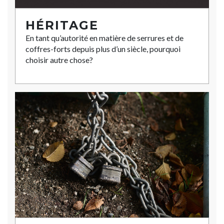
HÉRITAGE
En tant qu’autorité en matière de serrures et de
coffres-forts depuis plus d’un siècle, pourquoi
choisir autre chose?