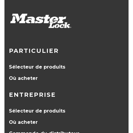
PARTICULIER
Sélecteur de produits
Où acheter
ENTREPRISE
Sélecteur de produits
Où acheter