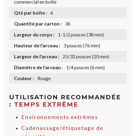
commercial en boîte
Qté par boîte :
6
Quantité par carton :
36
Largeur du corps :
1-1/2 pouces (38 mm)
Hauteur de l'arceau :
3 pouces (76 mm)
Largeur de l'arceau :
25/32 pouces (20 mm)
Diamètre de l'arceau :
1/4 pouces (6 mm)
Couleur :
Rouge
UTILISATION RECOMMANDÉE
:
TEMPS EXTRÊME
Environnements extrêmes
Cadenassage/étiquetage de