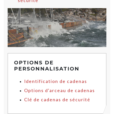
sécurité
OPTIONS DE
PERSONNALISATION
Identification de cadenas
Options d'arceau de cadenas
Clé de cadenas de sécurité