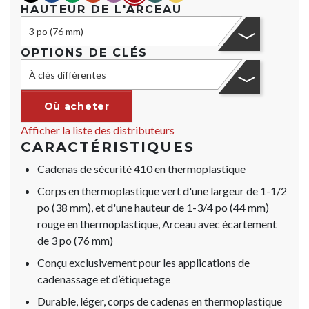
HAUTEUR DE L'ARCEAU
3 po (76 mm)
OPTIONS DE CLÉS
À clés différentes
Où acheter
Afficher la liste des distributeurs
CARACTÉRISTIQUES
Cadenas de sécurité 410 en thermoplastique
Corps en thermoplastique vert d'une largeur de 1-1/2
po (38 mm), et d'une hauteur de 1-3/4 po (44 mm)
rouge en thermoplastique, Arceau avec écartement
de 3 po (76 mm)
Conçu exclusivement pour les applications de
cadenassage et d’étiquetage
Durable, léger, corps de cadenas en thermoplastique