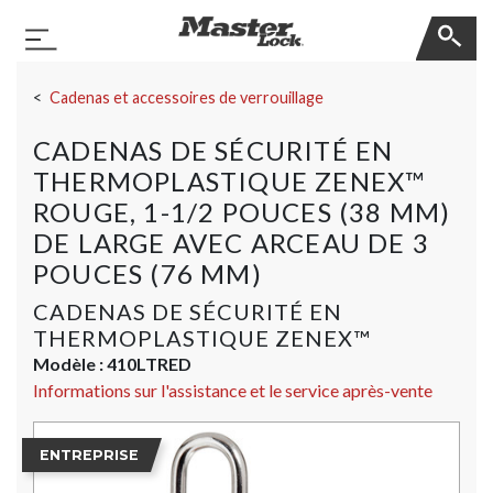
Master Lock
Basculer la navigation
Sauter la navigation
Cadenas et accessoires de verrouillage
CADENAS DE SÉCURITÉ EN
THERMOPLASTIQUE ZENEX™
ROUGE, 1-1/2 POUCES (38 MM)
DE LARGE AVEC ARCEAU DE 3
POUCES (76 MM)
CADENAS DE SÉCURITÉ EN
THERMOPLASTIQUE ZENEX™
Modèle :
410LTRED
Informations sur l'assistance et le service après-vente
ENTREPRISE