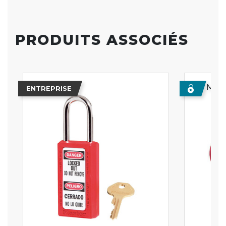
PRODUITS ASSOCIÉS
Meill
ENTREPRISE