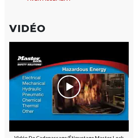
VIDÉO
Vidéo De Cadenassage/étiquetage Master Lock