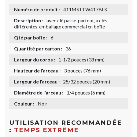
Numéro de produit :
411MKLTW417BLK
Description :
avec clé passe-partout, à clés
différentes, emballage commercial en boîte
Qté par boîte :
6
Quantité par carton :
36
Largeur du corps :
1-1/2 pouces (38 mm)
Hauteur de l'arceau :
3 pouces (76 mm)
Largeur de l'arceau :
25/32 pouces (20 mm)
Diamètre de l'arceau :
1/4 pouces (6 mm)
Couleur :
Noir
UTILISATION RECOMMANDÉE
:
TEMPS EXTRÊME