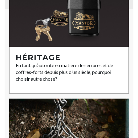
HÉRITAGE
En tant qu’autorité en matière de serrures et de
coffres-forts depuis plus d’un siècle, pourquoi
choisir autre chose?