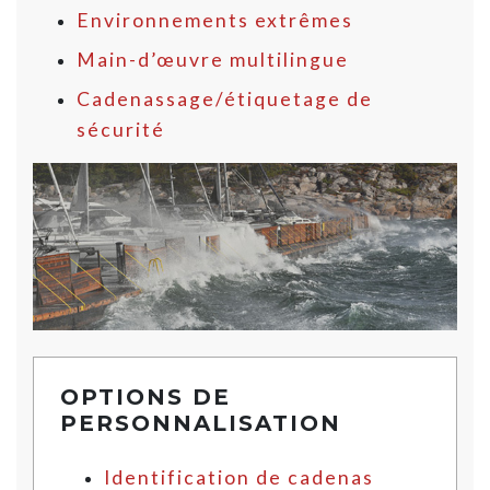
Environnements extrêmes
Main-d’œuvre multilingue
Cadenassage/étiquetage de
sécurité
OPTIONS DE
PERSONNALISATION
Identification de cadenas