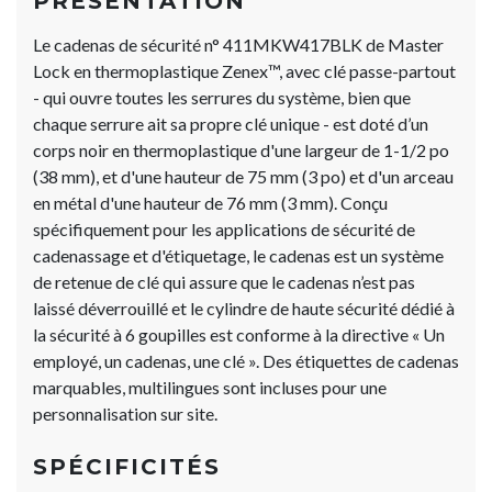
PRÉSENTATION
Le cadenas de sécurité n° 411MKW417BLK de Master
Lock​​​​​​​ en thermoplastique Zenex™, avec clé passe-partout
- qui ouvre toutes les serrures du système, bien que
chaque serrure ait sa propre clé unique - est doté d’un
corps noir en thermoplastique d'une largeur de 1-1/2 po
(38 mm), et d'une hauteur de 75 mm (3 po) et d'un arceau
en métal d'une hauteur de 76 mm (3 mm). Conçu
spécifiquement pour les applications de sécurité de
cadenassage et d'étiquetage, le cadenas est un système
de retenue de clé qui assure que le cadenas n’est pas
laissé déverrouillé et le cylindre de haute sécurité dédié à
la sécurité à 6 goupilles est conforme à la directive « Un
employé, un cadenas, une clé ». Des étiquettes de cadenas
marquables, multilingues sont incluses pour une
personnalisation sur site.
SPÉCIFICITÉS