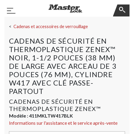
Master Lock
Basculer la navigation
Sauter la navigation
Cadenas et accessoires de verrouillage
CADENAS DE SÉCURITÉ EN
THERMOPLASTIQUE ZENEX™
NOIR, 1-1/2 POUCES (38 MM)
DE LARGE AVEC ARCEAU DE 3
POUCES (76 MM), CYLINDRE
W417 AVEC CLÉ PASSE-
PARTOUT
CADENAS DE SÉCURITÉ EN
THERMOPLASTIQUE ZENEX™
Modèle :
411MKLTW417BLK
Informations sur l'assistance et le service après-vente