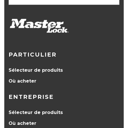
PARTICULIER
Sélecteur de produits
Où acheter
ENTREPRISE
Sélecteur de produits
Où acheter