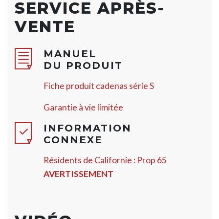
SERVICE APRÈS-
VENTE
MANUEL
DU PRODUIT
Fiche produit cadenas série S
Garantie à vie limitée
INFORMATION
CONNEXE
Résidents de Californie : Prop 65
AVERTISSEMENT