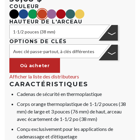
COULEUR
black
blue
green
orange
purple
red
teal
yellow
HAUTEUR DE L'ARCEAU
1-1/2 pouces (38 mm)
OPTIONS DE CLÉS
Avec clé passe-partout, à clés différentes
Où acheter
Afficher la liste des distributeurs
CARACTÉRISTIQUES
Cadenas de sécurité en thermoplastique
Corps orange thermoplastique de 1-1/2 pouces (38
mm) de large et 3 pouces (76 mm) de haut, arceau
avec écartement de 1-1/2 po (38 mm)
Conçu exclusivement pour les applications de
cadenassage et d’étiquetage