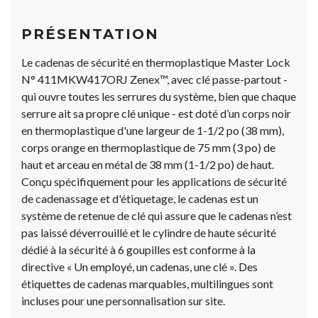
PRÉSENTATION
Le cadenas de sécurité en thermoplastique Master Lock
N° 411MKW417ORJ Zenex™, avec clé passe-partout -
qui ouvre toutes les serrures du système, bien que chaque
serrure ait sa propre clé unique - est doté d’un corps noir
en thermoplastique d'une largeur de 1-1/2 po (38 mm),
corps orange en thermoplastique de 75 mm (3 po) de
haut et arceau en métal de 38 mm (1-1/2 po) de haut.
Conçu spécifiquement pour les applications de sécurité
de cadenassage et d'étiquetage, le cadenas est un
système de retenue de clé qui assure que le cadenas n’est
pas laissé déverrouillé et le cylindre de haute sécurité
dédié à la sécurité à 6 goupilles est conforme à la
directive « Un employé, un cadenas, une clé ». Des
étiquettes de cadenas marquables, multilingues sont
incluses pour une personnalisation sur site.