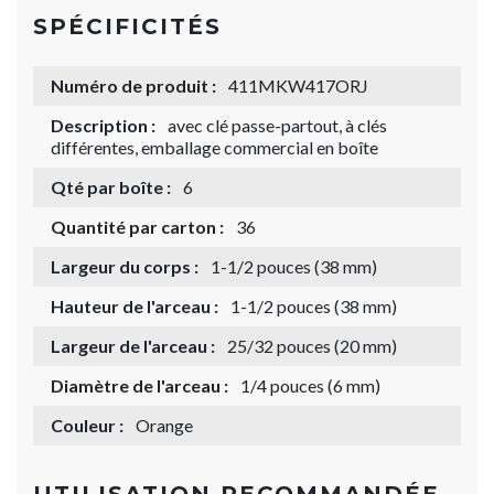
SPÉCIFICITÉS
Numéro de produit :
411MKW417ORJ
Description :
avec clé passe-partout, à clés
différentes, emballage commercial en boîte
Qté par boîte :
6
Quantité par carton :
36
Largeur du corps :
1-1/2 pouces (38 mm)
Hauteur de l'arceau :
1-1/2 pouces (38 mm)
Largeur de l'arceau :
25/32 pouces (20 mm)
Diamètre de l'arceau :
1/4 pouces (6 mm)
Couleur :
Orange