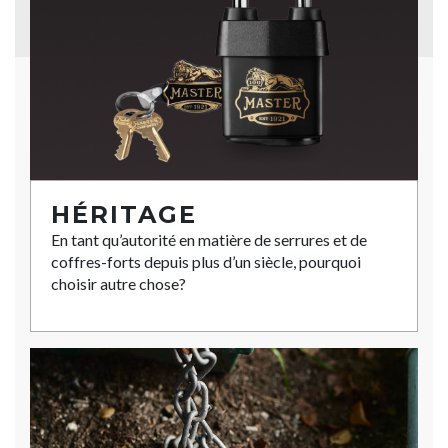
HÉRITAGE
En tant qu’autorité en matière de serrures et de
coffres-forts depuis plus d’un siècle, pourquoi
choisir autre chose?