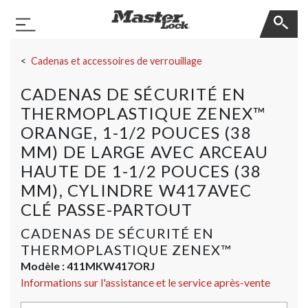
Master Lock
Basculer la navigation
Sauter la navigation
Cadenas et accessoires de verrouillage
CADENAS DE SÉCURITÉ EN
THERMOPLASTIQUE ZENEX™
ORANGE, 1-1/2 POUCES (38
MM) DE LARGE AVEC ARCEAU
HAUTE DE 1-1/2 POUCES (38
MM), CYLINDRE W417AVEC
CLÉ PASSE-PARTOUT
CADENAS DE SÉCURITÉ EN
THERMOPLASTIQUE ZENEX™
Modèle :
411MKW417ORJ
Informations sur l'assistance et le service après-vente