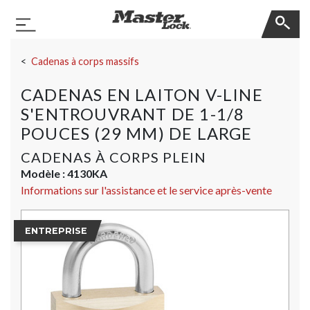
Master Lock
Basculer la navigation
Sauter la navigation
Cadenas à corps massifs
CADENAS EN LAITON V-LINE
S'ENTROUVRANT DE 1-1/8
POUCES (29 MM) DE LARGE
CADENAS À CORPS PLEIN
Modèle :
4130KA
Informations sur l'assistance et le service après-vente
ENTREPRISE