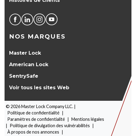
Histoires de clients
NOS MARQUES
Master Lock
American Lock
SentrySafe
Voir tous les sites Web
©
2026
Master Lock Company LLC. |
Politique de confidentialité
|
Paramètres de confidentialité
|
Mentions légales
|
Politique de divulgation des vulnérabilités
|
À propos de nos annonces
|
SÉLECTEUR DE PRODUITS