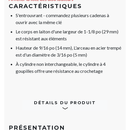
CARACTÉRISTIQUES
S'entrouvrant - commandez plusieurs cadenas à
ouvrir avec la même clé
Le corps en laiton d'une largeur de 1-1/8 po (29 mm)
est résistant aux éléments
Hauteur de 9/16 po (14 mm), L'arceau en acier trempé
est d'un diamètre de 3/16 po (5 mm)
À cylindre non interchangeable, le cylindre à 4
goupilles offre une résistance au crochetage
DÉTAILS DU PRODUIT
PRÉSENTATION