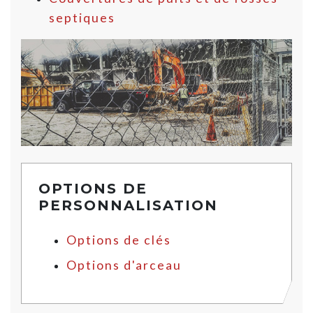
septiques
OPTIONS DE
PERSONNALISATION
Options de clés
Options d'arceau