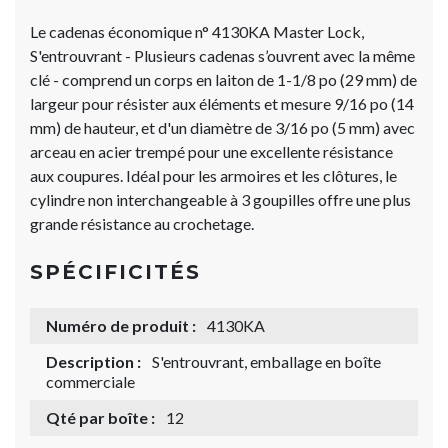
Le cadenas économique n° 4130KA Master Lock,
S'entrouvrant - Plusieurs cadenas s’ouvrent avec la même
clé - comprend un corps en laiton de 1-1/8 po (29 mm) de
largeur pour résister aux éléments et mesure 9/16 po (14
mm) de hauteur, et d'un diamètre de 3/16 po (5 mm) avec
arceau en acier trempé pour une excellente résistance
aux coupures. Idéal pour les armoires et les clôtures, le
cylindre non interchangeable à 3 goupilles offre une plus
grande résistance au crochetage.
SPÉCIFICITÉS
Numéro de produit :
4130KA
Description :
S'entrouvrant, emballage en boîte
commerciale
Qté par boîte :
12