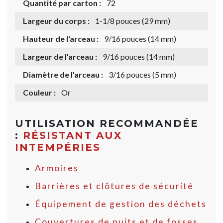
Quantité par carton :
72
Largeur du corps :
1-1/8 pouces (29 mm)
Hauteur de l'arceau :
9/16 pouces (14 mm)
Largeur de l'arceau :
9/16 pouces (14 mm)
Diamètre de l'arceau :
3/16 pouces (5 mm)
Couleur :
Or
UTILISATION RECOMMANDÉE
:
RÉSISTANT AUX
INTEMPÉRIES
Armoires
Barrières et clôtures de sécurité
Équipement de gestion des déchets
Couvertures de puits et de fosses