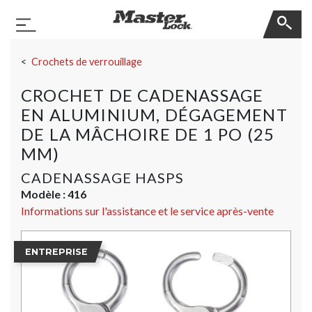
Master Lock
Basculer la navigation
Sauter la navigation
Crochets de verrouillage
CROCHET DE CADENASSAGE
EN ALUMINIUM, DÉGAGEMENT
DE LA MÂCHOIRE DE 1 PO (25
MM)
CADENASSAGE HASPS
Modèle :
416
Informations sur l'assistance et le service après-vente
ENTREPRISE