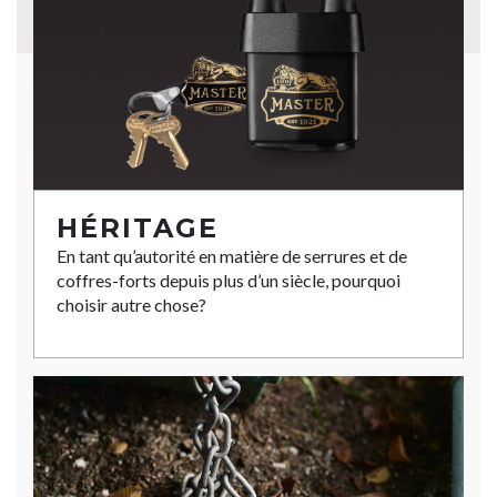
HÉRITAGE
En tant qu’autorité en matière de serrures et de
coffres-forts depuis plus d’un siècle, pourquoi
choisir autre chose?