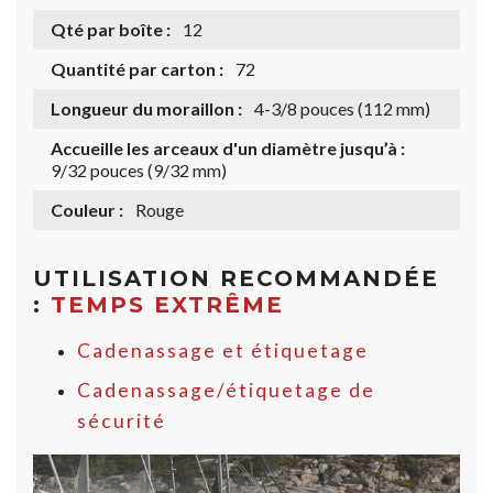
Qté par boîte :
12
Quantité par carton :
72
Longueur du moraillon :
4-3/8 pouces (112 mm)
Accueille les arceaux d'un diamètre jusqu’à :
9/32 pouces (9/32 mm)
Couleur :
Rouge
UTILISATION RECOMMANDÉE
:
TEMPS EXTRÊME
Cadenassage et étiquetage
Cadenassage/étiquetage de
sécurité