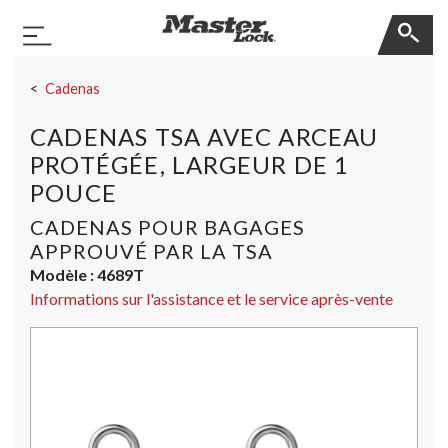
Master Lock
Basculer la navigation
Sauter la navigation
Cadenas
CADENAS TSA AVEC ARCEAU
PROTÉGÉE, LARGEUR DE 1
POUCE
CADENAS POUR BAGAGES
APPROUVÉ PAR LA TSA
Modèle :
4689T
Informations sur l'assistance et le service après-vente