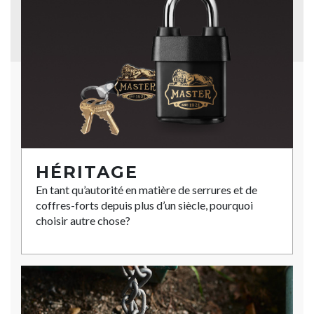
HÉRITAGE
En tant qu’autorité en matière de serrures et de
coffres-forts depuis plus d’un siècle, pourquoi
choisir autre chose?