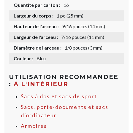
Quantité par carton :
16
Largeur du corps :
1 po (25 mm)
Hauteur de l'arceau :
9/16 pouces (14 mm)
Largeur de l'arceau :
7/16 pouces (11 mm)
Diamètre de l'arceau :
1/8 pouces (3 mm)
Couleur :
Bleu
UTILISATION RECOMMANDÉE
:
À L'INTÉRIEUR
Sacs à dos et sacs de sport
Sacs, porte-documents et sacs
d’ordinateur
Armoires