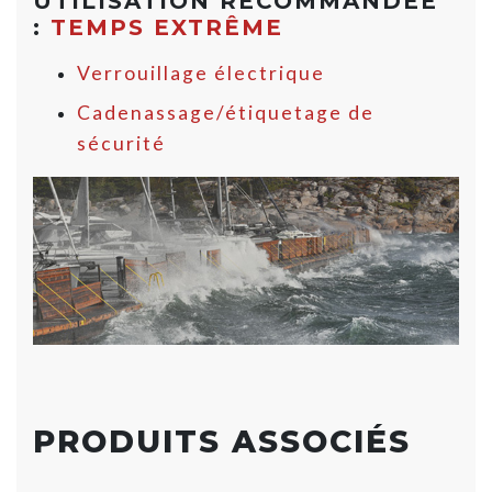
UTILISATION RECOMMANDÉE
:
TEMPS EXTRÊME
Verrouillage électrique
Cadenassage/étiquetage de
sécurité
PRODUITS ASSOCIÉS