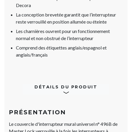
Decora
La conception brevetée garantit que l’interrupteur
reste verrouillé en position allumée ou éteinte
Les charnières ouvrent pour un fonctionnement
normal et non obstrué de l’interrupteur
Comprend des étiquettes anglais/espagnol et
anglais/français
DÉTAILS DU PRODUIT
PRÉSENTATION
Le couvercle d'interrupteur mural universel n° 496B de
Master Lock verrouille à la fois les interrupteurs à