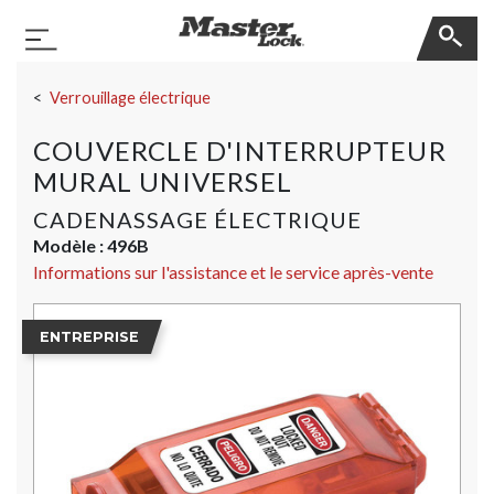
Master Lock
Basculer la navigation
Sauter la navigation
Verrouillage électrique
COUVERCLE D'INTERRUPTEUR
MURAL UNIVERSEL
CADENASSAGE ÉLECTRIQUE
Modèle :
496B
Informations sur l'assistance et le service après-vente
ENTREPRISE