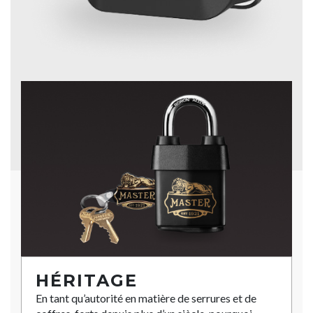
HÉRITAGE
En tant qu’autorité en matière de serrures et de