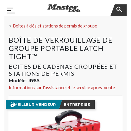
Master Lock
Basculer la navigation
Sauter la navigation
Boîtes à clés et stations de permis de groupe
BOÎTE DE VERROUILLAGE DE
GROUPE PORTABLE LATCH
TIGHT™
BOÎTES DE CADENAS GROUPÉES ET
STATIONS DE PERMIS
Modèle :
498A
Informations sur l'assistance et le service après-vente
MEILLEUR VENDEUR
ENTREPRISE