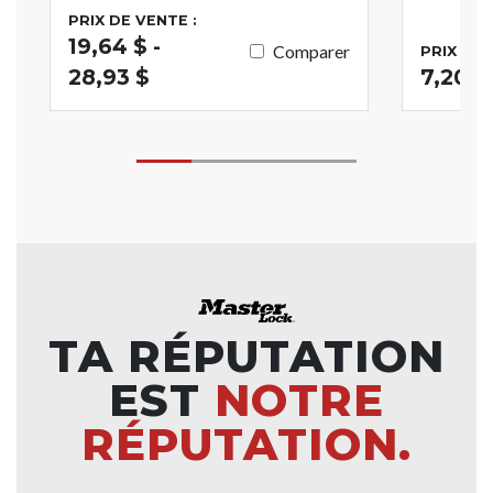
PRIX DE VENTE :
19,64 $ -
Comparer
PRIX DE 
28,93 $
7,20 $
TA RÉPUTATION
EST
NOTRE
RÉPUTATION.