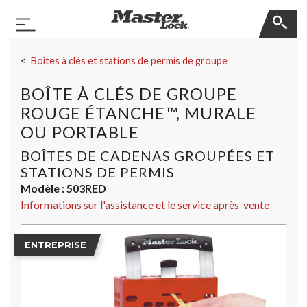
Master Lock
Basculer la navigation
Sauter la navigation
Boîtes à clés et stations de permis de groupe
BOÎTE À CLÉS DE GROUPE
ROUGE ÉTANCHE™, MURALE
OU PORTABLE
BOÎTES DE CADENAS GROUPÉES ET
STATIONS DE PERMIS
Modèle :
503RED
Informations sur l'assistance et le service après-vente
ENTREPRISE