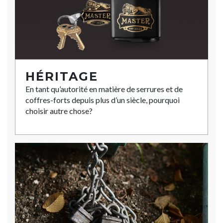
HÉRITAGE
En tant qu’autorité en matière de serrures et de
coffres-forts depuis plus d’un siècle, pourquoi
choisir autre chose?