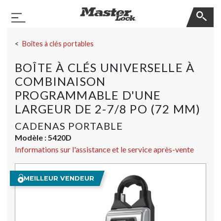
Master Lock
Basculer la navigation
Sauter la navigation
Boîtes à clés portables
BOÎTE À CLÉS UNIVERSELLE À
COMBINAISON
PROGRAMMABLE D'UNE
LARGEUR DE 2-7/8 PO (72 MM)
CADENAS PORTABLE
Modèle :
5420D
Informations sur l'assistance et le service après-vente
MEILLEUR VENDEUR