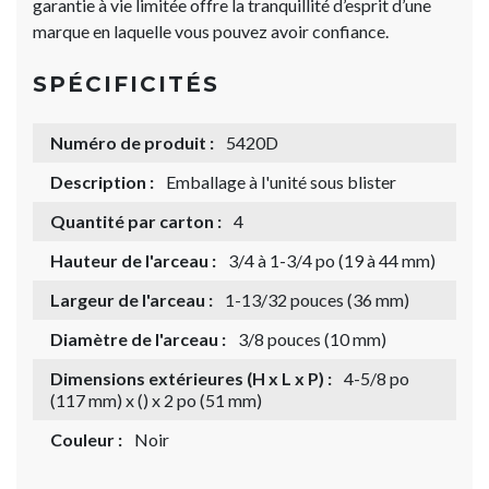
garantie à vie limitée offre la tranquillité d’esprit d’une
marque en laquelle vous pouvez avoir confiance.
SPÉCIFICITÉS
Numéro de produit :
5420D
Description :
Emballage à l'unité sous blister
Quantité par carton :
4
Hauteur de l'arceau :
3/4 à 1-3/4 po (19 à 44 mm)
Largeur de l'arceau :
1-13/32 pouces (36 mm)
Diamètre de l'arceau :
3/8 pouces (10 mm)
Dimensions extérieures (H x L x P) :
4-5/8 po
(117 mm) x () x 2 po (51 mm)
Couleur :
Noir