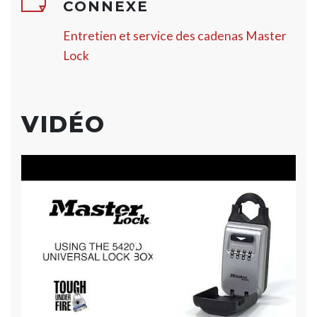
CONNEXE
Entretien et service des cadenas Master
Lock
VIDÉO