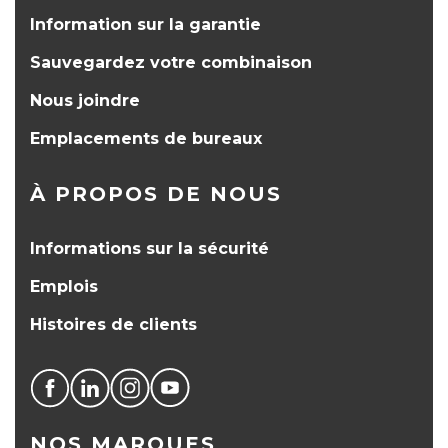
Information sur la garantie
Sauvegardez votre combinaison
Nous joindre
Emplacements de bureaux
À PROPOS DE NOUS
Informations sur la sécurité
Emplois
Histoires de clients
NOS MARQUES