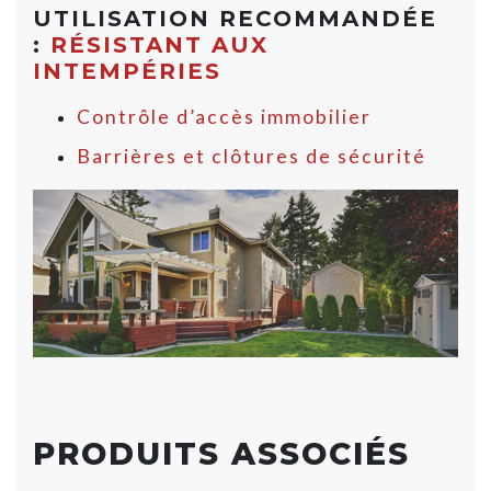
UTILISATION RECOMMANDÉE
:
RÉSISTANT AUX
INTEMPÉRIES
Contrôle d’accès immobilier
Barrières et clôtures de sécurité
PRODUITS ASSOCIÉS