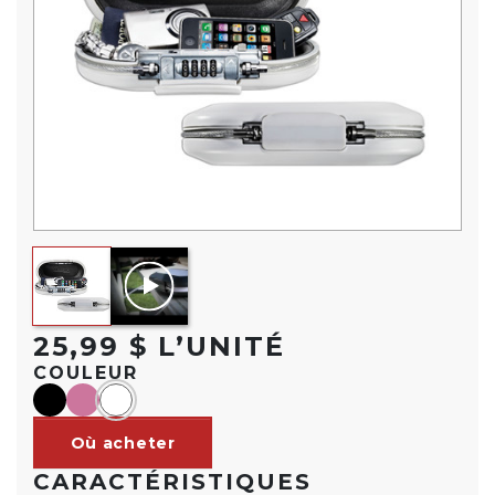
25,99 $ L’UNITÉ
COULEUR
black
Rose
Blanc
Où acheter
CARACTÉRISTIQUES