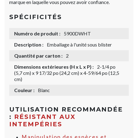
marque en laquelle vous pouvez avoir confiance.
SPÉCIFICITÉS
Numéro de produit :
5900DWHT
Description :
Emballage à l'unité sous blister
Quantité par carton :
2
Dimensions extérieures (H x L x P) :
2-1/4 po
(5,7 cm) x 9 17/32 po (24,2 cm) x 4-59/64 po (12,5
cm)
Couleur :
Blanc
UTILISATION RECOMMANDÉE
:
RÉSISTANT AUX
INTEMPÉRIES
Manipulation des espèces et