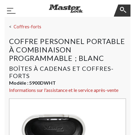
Master Lock
Basculer la navigation
Sauter la navigation
Coffres-forts
COFFRE PERSONNEL PORTABLE
À COMBINAISON
PROGRAMMABLE ; BLANC
BOÎTES À CADENAS ET COFFRES-
FORTS
Modèle :
5900DWHT
Informations sur l'assistance et le service après-vente