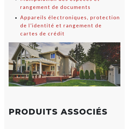
rangement de documents
Appareils électroniques, protection
de l’identité et rangement de
cartes de crédit
PRODUITS ASSOCIÉS