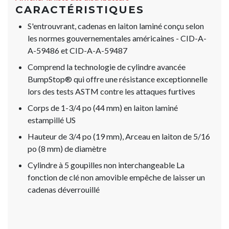
CARACTÉRISTIQUES
S'entrouvrant, cadenas en laiton laminé conçu selon
les normes gouvernementales américaines - CID-A-
A-59486 et CID-A-A-59487
Comprend la technologie de cylindre avancée
BumpStop® qui offre une résistance exceptionnelle
lors des tests ASTM contre les attaques furtives
Corps de 1-3/4 po (44 mm) en laiton laminé
estampillé US
Hauteur de 3/4 po (19 mm), Arceau en laiton de 5/16
po (8 mm) de diamètre
Cylindre à 5 goupilles non interchangeable La
fonction de clé non amovible empêche de laisser un
cadenas déverrouillé