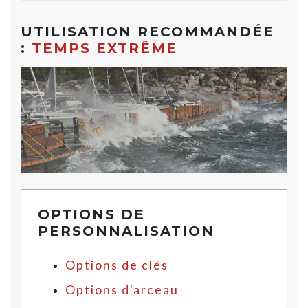
UTILISATION RECOMMANDÉE
:
TEMPS EXTRÊME
OPTIONS DE
PERSONNALISATION
Options de clés
Options d'arceau