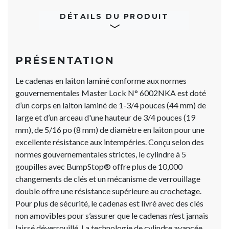
DÉTAILS DU PRODUIT
PRÉSENTATION
Le cadenas en laiton laminé conforme aux normes
gouvernementales Master Lock N° 6002NKA est doté
d’un corps en laiton laminé de 1-3/4 pouces (44 mm) de
large et d’un arceau d'une hauteur de 3/4 pouces (19
mm), de 5/16 po (8 mm) de diamètre en laiton pour une
excellente résistance aux intempéries. Conçu selon des
normes gouvernementales strictes, le cylindre à 5
goupilles avec BumpStop® offre plus de 10,000
changements de clés et un mécanisme de verrouillage
double offre une résistance supérieure au crochetage.
Pour plus de sécurité, le cadenas est livré avec des clés
non amovibles pour s’assurer que le cadenas n’est jamais
laissé déverrouillé. La technologie de cylindre avancée