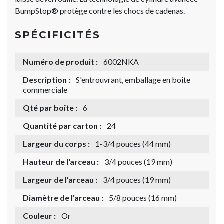
BumpStop® protège contre les chocs de cadenas.
SPÉCIFICITÉS
Numéro de produit :
6002NKA
Description :
S'entrouvrant, emballage en boîte
commerciale
Qté par boîte :
6
Quantité par carton :
24
Largeur du corps :
1-3/4 pouces (44 mm)
Hauteur de l'arceau :
3/4 pouces (19 mm)
Largeur de l'arceau :
3/4 pouces (19 mm)
Diamètre de l'arceau :
5/8 pouces (16 mm)
Couleur :
Or