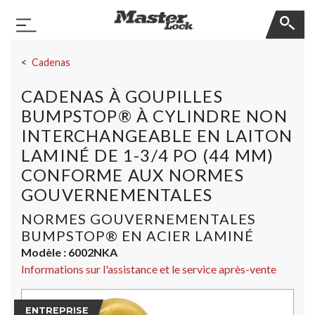
Master Lock
Basculer la navigation
Sauter la navigation
Cadenas
CADENAS À GOUPILLES
BUMPSTOP® À CYLINDRE NON
INTERCHANGEABLE EN LAITON
LAMINÉ DE 1-3/4 PO (44 MM)
CONFORME AUX NORMES
GOUVERNEMENTALES
NORMES GOUVERNEMENTALES
BUMPSTOP® EN ACIER LAMINÉ
Modèle :
6002NKA
Informations sur l'assistance et le service après-vente
ENTREPRISE