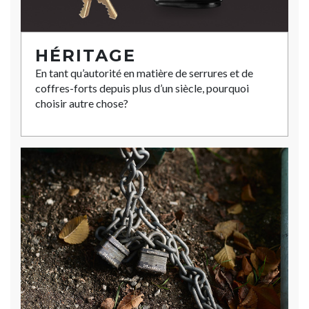
HÉRITAGE
En tant qu’autorité en matière de serrures et de
coffres-forts depuis plus d’un siècle, pourquoi
choisir autre chose?