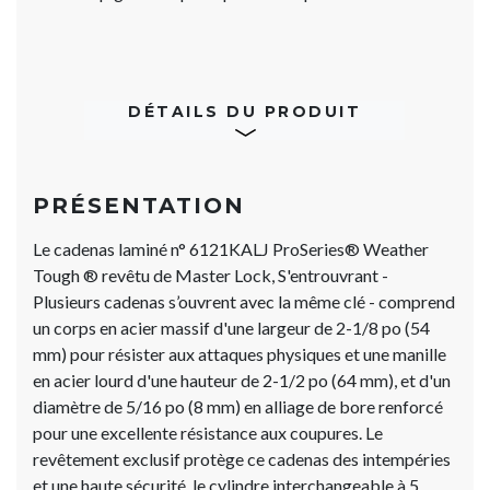
DÉTAILS DU PRODUIT
PRÉSENTATION
Le cadenas laminé n° 6121KALJ ProSeries® Weather
Tough ® revêtu de Master Lock, S'entrouvrant -
Plusieurs cadenas s’ouvrent avec la même clé - comprend
un corps en acier massif d'une largeur de 2-1/8 po (54
mm) pour résister aux attaques physiques et une manille
en acier lourd d'une hauteur de 2-1/2 po (64 mm), et d'un
diamètre de 5/16 po (8 mm) en alliage de bore renforcé
pour une excellente résistance aux coupures. Le
revêtement exclusif protège ce cadenas des intempéries
et une haute sécurité, le cylindre interchangeable à 5