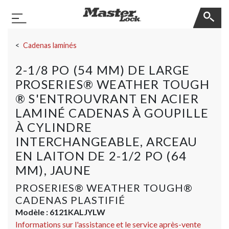
Master Lock
Basculer la navigation
Sauter la navigation
Cadenas laminés
2-1/8 PO (54 MM) DE LARGE
PROSERIES® WEATHER TOUGH
® S'ENTROUVRANT EN ACIER
LAMINÉ CADENAS À GOUPILLE
À CYLINDRE
INTERCHANGEABLE, ARCEAU
EN LAITON DE 2-1/2 PO (64
MM), JAUNE
PROSERIES® WEATHER TOUGH®
CADENAS PLASTIFIÉ
Modèle :
6121KALJYLW
Informations sur l'assistance et le service après-vente