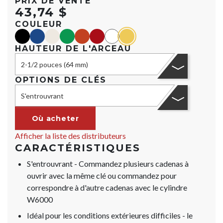
PRIX DE VENTE
43,74 $
COULEUR
black
blue
Or
green
orange
red
Blanc
yellow
HAUTEUR DE L'ARCEAU
2-1/2 pouces (64 mm)
OPTIONS DE CLÉS
S'entrouvrant
Où acheter
Afficher la liste des distributeurs
CARACTÉRISTIQUES
S'entrouvrant - Commandez plusieurs cadenas à
ouvrir avec la même clé ou commandez pour
correspondre à d'autre cadenas avec le cylindre
W6000
Idéal pour les conditions extérieures difficiles - le