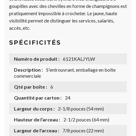
goupilles avec des chevilles en forme de champignons est
pratiquement impossible à crocheter. Le jaune, haute
visibilité permet de distinguer les services, salariés,
accès, etc.
SPÉCIFICITÉS
Numéro de produit :
6121KALJYLW
Description :
S'entrouvrant, emballage en boîte
commerciale
Qté par boîte :
6
Quantité par carton :
24
Largeur du corps :
2-1/8 pouces (54 mm)
Hauteur de l'arceau :
2-1/2 pouces (64 mm)
Largeur de l'arceau :
7/8 pouces (22 mm)