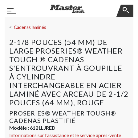
Master Lock
Basculer la navigation
Sauter la navigation
Cadenas laminés
2-1/8 POUCES (54 MM) DE
LARGE PROSERIES® WEATHER
TOUGH ® CADENAS
S'ENTROUVRANT À GOUPILLE
À CYLINDRE
INTERCHANGEABLE EN ACIER
LAMINÉ AVEC ARCEAU DE 2-1/2
POUCES (64 MM), ROUGE
PROSERIES® WEATHER TOUGH®
CADENAS PLASTIFIÉ
Modèle :
6121LJRED
Informations sur l'assistance et le service après-vente