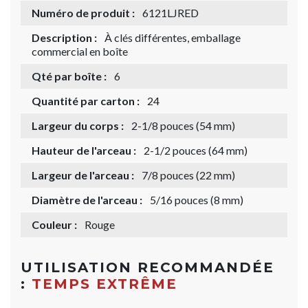
Numéro de produit :
6121LJRED
Description :
À clés différentes, emballage
commercial en boîte
Qté par boîte :
6
Quantité par carton :
24
Largeur du corps :
2-1/8 pouces (54 mm)
Hauteur de l'arceau :
2-1/2 pouces (64 mm)
Largeur de l'arceau :
7/8 pouces (22 mm)
Diamètre de l'arceau :
5/16 pouces (8 mm)
Couleur :
Rouge
UTILISATION RECOMMANDÉE
:
TEMPS EXTRÊME