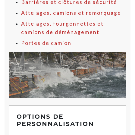
Barrières et clôtures de sécurité
Attelages, camions et remorquage
Attelages, fourgonnettes et
camions de déménagement
Portes de camion
OPTIONS DE
PERSONNALISATION