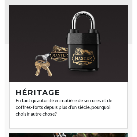
HÉRITAGE
En tant qu’autorité en matière de serrures et de
coffres-forts depuis plus d’un siècle, pourquoi
choisir autre chose?